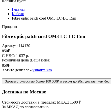
Корзина пуста.
Главная
Кабели
Fibre optic patch cord OM3 LC-LC 15m
Продано
Fibre optic patch cord OM3 LC-LC 15m
Артикул:
114130
850
₽
C НДС: 1 037
р.
Розничная цена
(Ваша цена)
850
₽
Хотите дешевле -
узнайте как
.
Заказы стоимостью более 100 000₽ и весом до 20кг. доставляем бес
Доставка по Москве
Стоимость доставки в пределах МКАД 1500 ₽
За МКАД по согласованию.