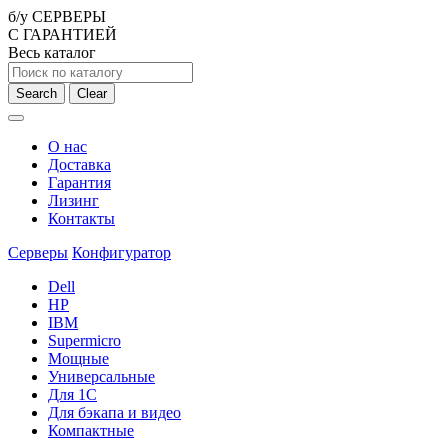
б/у СЕРВЕРЫ
С ГАРАНТИЕЙ
Весь каталог
Search
Clear
О нас
Доставка
Гарантия
Лизинг
Контакты
Серверы
Конфигуратор
Dell
HP
IBM
Supermicro
Мощные
Универсальные
Для 1С
Для бэкапа и видео
Компактные