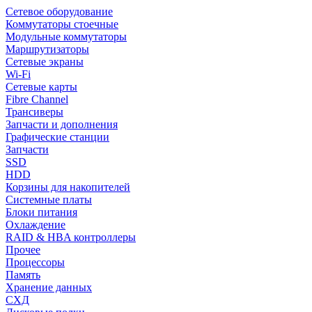
Сетевое оборудование
Коммутаторы стоечные
Модульные коммутаторы
Маршрутизаторы
Сетевые экраны
Wi-Fi
Сетевые карты
Fibre Channel
Трансиверы
Запчасти и дополнения
Графические станции
Запчасти
SSD
HDD
Корзины для накопителей
Системные платы
Блоки питания
Охлаждение
RAID & HBA контроллеры
Прочее
Процессоры
Память
Хранение данных
СХД