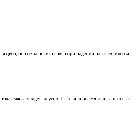
я цена, она не защитит сервер при падении на торец или на
и такая масса упадет на угол. Плёнка порвется и не защитит от