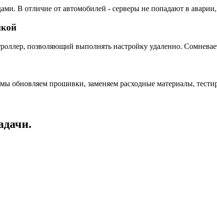
ами. В отличие от автомобилей - серверы не попадают в аварии,
пкой
ллер, позволяющий выполнять настройку удаленно. Сомневаетес
 мы обновляем прошивки, заменяем расходные материалы, тестир
адачи.