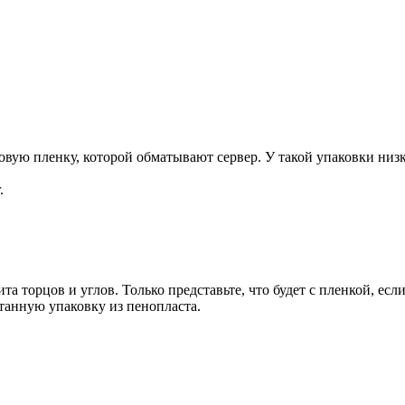
ую пленку, которой обматывают сервер. У такой упаковки низка
.
та торцов и углов. Только представьте, что будет с пленкой, есл
танную упаковку из пенопласта.