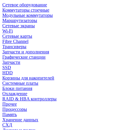
Сетевое оборудование
Коммутаторы стоечные
Модульные коммутаторы
Маршрутизаторы
Сетевые экраны
Wi-Fi
Сетевые карты
Fibre Channel
Трансиверы
Запчасти и дополнения
Графические станции
Запчасти
SSD
HDD
Корзины для накопителей
Системные платы
Блоки питания
Охлаждение
RAID & HBA контроллеры
Прочее
Процессоры
Память
Хранение данных
СХД