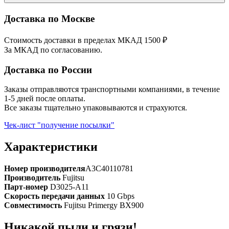
Доставка по Москве
Стоимость доставки в пределах МКАД 1500 ₽
За МКАД по согласованию.
Доставка по России
Заказы отправляются транспортными компаниями, в течение
1-5 дней после оплаты.
Все заказы тщательно упаковываются и страхуются.
Чек-лист "получение посылки"
Характеристики
Номер производителя
A3C40110781
Производитель
Fujitsu
Парт-номер
D3025-A11
Скорость передачи данных
10 Gbps
Совместимость
Fujitsu Primergy BX900
Никакой пыли и грязи!