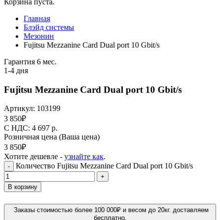
Корзина пуста.
Главная
Блэйд системы
Мезонин
Fujitsu Mezzanine Card Dual port 10 Gbit/s
Гарантия 6 мес.
1-4 дня
Fujitsu Mezzanine Card Dual port 10 Gbit/s
Артикул:
103199
3 850
₽
C НДС: 4 697
р.
Розничная цена
(Ваша цена)
3 850
₽
Хотите дешевле -
узнайте как
.
Количество Fujitsu Mezzanine Card Dual port 10 Gbit/s
-
+
В корзину
Заказы стоимостью более 100 000₽ и весом до 20кг. доставляем
бесплатно.