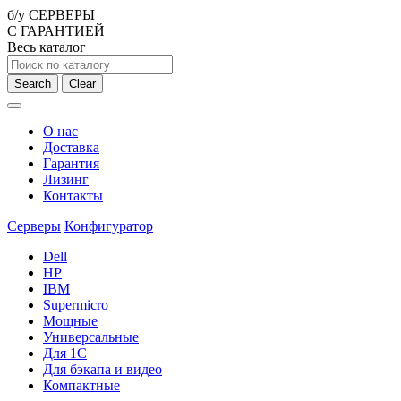
б/у СЕРВЕРЫ
С ГАРАНТИЕЙ
Весь каталог
Search
Clear
О нас
Доставка
Гарантия
Лизинг
Контакты
Серверы
Конфигуратор
Dell
HP
IBM
Supermicro
Мощные
Универсальные
Для 1С
Для бэкапа и видео
Компактные