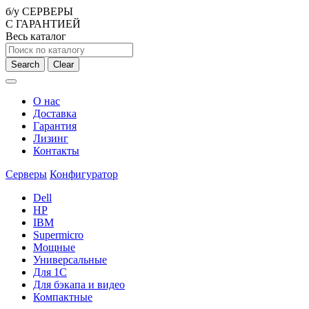
б/у СЕРВЕРЫ
С ГАРАНТИЕЙ
Весь каталог
Search
Clear
О нас
Доставка
Гарантия
Лизинг
Контакты
Серверы
Конфигуратор
Dell
HP
IBM
Supermicro
Мощные
Универсальные
Для 1С
Для бэкапа и видео
Компактные