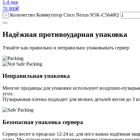
1-4 дня
70 000
₽
Количество Коммутатор Cisco Nexus N5K-C5648Q
-
Надёжная противоударная упаковка
Узнайте как правильно и неправильно упаковывать сервер
Неправильная упаковка
Многие продавцы для упаковки используют воздушно-пузырьков
угол.
Пузырьковая пленка подходит для мелких деталей весом до 3 кг
Безопасная упаковка сервера
Сервер весит в пределах 12-24 кг, для него важна надёжная защи
удара. Мы используем для упаковки сервера специально расcчи