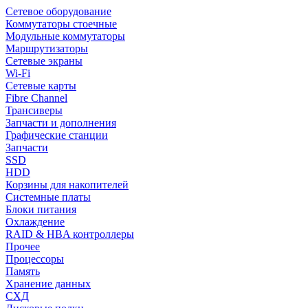
Сетевое оборудование
Коммутаторы стоечные
Модульные коммутаторы
Маршрутизаторы
Сетевые экраны
Wi-Fi
Сетевые карты
Fibre Channel
Трансиверы
Запчасти и дополнения
Графические станции
Запчасти
SSD
HDD
Корзины для накопителей
Системные платы
Блоки питания
Охлаждение
RAID & HBA контроллеры
Прочее
Процессоры
Память
Хранение данных
СХД