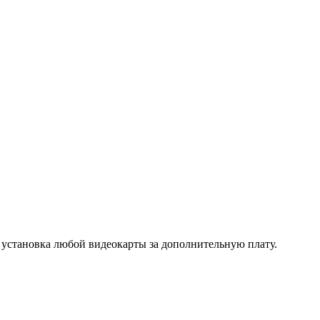
ановка любой видеокарты за дополнительную плату.