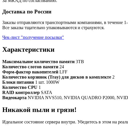
За МКАД по согласованию.
Доставка по России
Заказы отправляются транспортными компаниями, в течение 1-
Все заказы тщательно упаковываются и страхуются.
Чек-лист "получение посылки"
Характеристики
Максимальное количество памяти
3TB
Количество слотов памяти
24
Форм-фактор накопителей
LFF
Количество корзинок (Tray) для дисков в комплекте
2
Блоки питания
1 шт. 1000W
Количество CPU
1
RAID контроллер
SATA
Видеокарта
NVIDIA NVS510, NVIDIA QUADRO P2000, NVIDIA 
Никакой пыли и грязи!
Идеальное состояние сервера внутри. Убедитесь в этом на реа