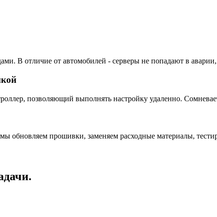
ами. В отличие от автомобилей - серверы не попадают в аварии,
пкой
ллер, позволяющий выполнять настройку удаленно. Сомневаетес
 мы обновляем прошивки, заменяем расходные материалы, тестир
адачи.