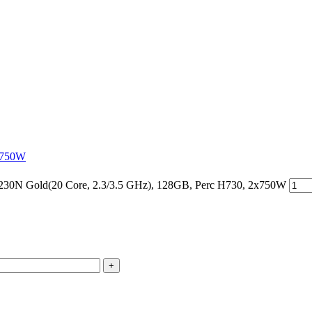
2x750W
0N Gold(20 Core, 2.3/3.5 GHz), 128GB, Perc H730, 2x750W
+