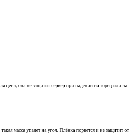
я цена, она не защитит сервер при падении на торец или на
и такая масса упадет на угол. Плёнка порвется и не защитит от