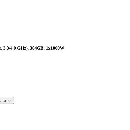
, 3.3/4.0 GHz), 384GB, 1x1000W
платно.