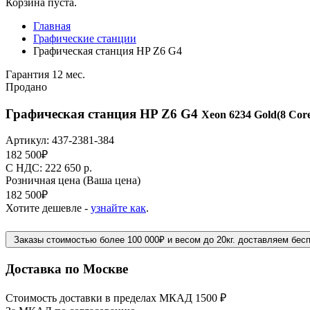
Корзина пуста.
Главная
Графические станции
Графическая станция HP Z6 G4
Гарантия 12 мес.
Продано
Графическая станция HP Z6 G4
Xeon 6234 Gold(8 Core
Артикул:
437-2381-384
182 500
₽
C НДС: 222 650
р.
Розничная цена
(Ваша цена)
182 500
₽
Хотите дешевле -
узнайте как
.
Заказы стоимостью более 100 000₽ и весом до 20кг. доставляем бес
Доставка по Москве
Стоимость доставки в пределах МКАД 1500 ₽