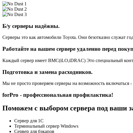
Б/у серверы надёжны.
Серверы это как автомобили Toyota. Они безотказно служат год
Работайте на вашем сервере удаленно перед поку
Каждый сервер имеет BMC(iLO,iDRAC) Это специальный контро
Подготовка и замена расходников.
Мы не просто проверяем серверы на возможность включаться -
forPro - профессиональная профилактика!
Поможем с выбором сервера под ваши з
Сервер для 1С
Терминальный сервер Windows
Сервер для бэкапов