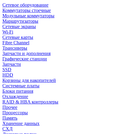
Сетевое оборудование
Коммутаторы стоечные
Модульные коммутаторы
Маршрутизаторы
Сетевые экраны
Wi-Fi
Сетевые карты
Fibre Channel
Трансиверы
Запчасти и дополнения
Графические станции
Запчасти
SSD
HDD
Корзины для накопителей
Системные платы
Блоки питания
Охлаждение
RAID & HBA контроллеры
Прочее
Процессоры
Память
Хранение данных
СХД