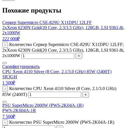
Похожие продукты
Сервер Supermicro CSE-829U X11DPU 12LFF
2xXeon 6230N Gold(20 Core, 2.3/3.5 GHz), 128GB, LSI 9361-8i,
2x1000W
222 000
₽
Количество Сервер Supermicro CSE-829U X11DPU 12LFF;
-
2xXeon 6230N Gold(20 Core, 2.3/3.5 GHz), 128GB, LSI 9361-8i,
2x1000W
+
Сконфигурировать
CPU Xeon 4110 Silver (8 Core, 2.1/3.0 GHz) 85W (2400T)
SR3GH
1 500
₽
Количество CPU Xeon 4110 Silver (8 Core, 2.1/3.0 GHz)
-
85W (2400T)
+
PSU SuperMicro 2000W (PWS-2K04A-1R)
PWS-2K604A-1R
7 500
₽
Количество PSU SuperMicro 2000W (PWS-2K04A-1R)
-