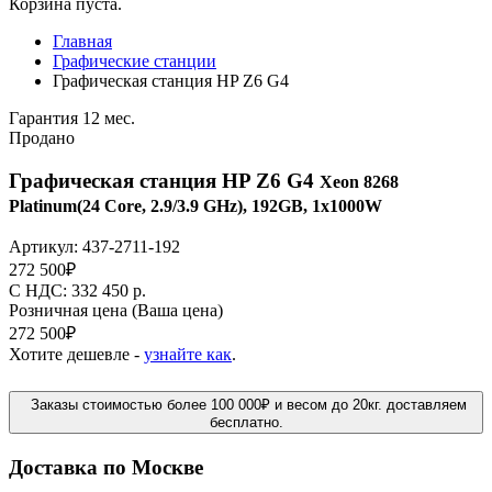
Корзина пуста.
Главная
Графические станции
Графическая станция HP Z6 G4
Гарантия 12 мес.
Продано
Графическая станция HP Z6 G4
Xeon 8268
Platinum(24 Core, 2.9/3.9 GHz), 192GB, 1x1000W
Артикул:
437-2711-192
272 500
₽
C НДС: 332 450
р.
Розничная цена
(Ваша цена)
272 500
₽
Хотите дешевле -
узнайте как
.
Заказы стоимостью более 100 000₽ и весом до 20кг. доставляем
бесплатно.
Доставка по Москве