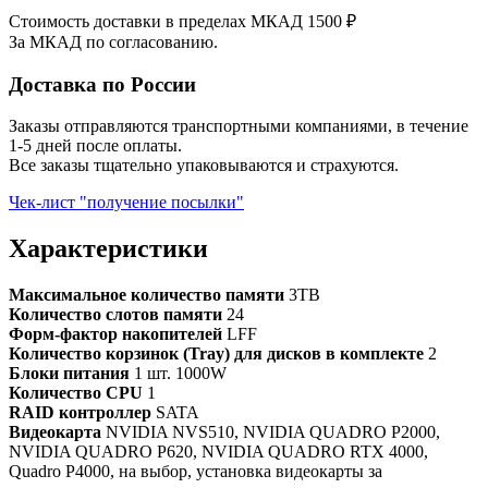
Стоимость доставки в пределах МКАД 1500 ₽
За МКАД по согласованию.
Доставка по России
Заказы отправляются транспортными компаниями, в течение
1-5 дней после оплаты.
Все заказы тщательно упаковываются и страхуются.
Чек-лист "получение посылки"
Характеристики
Максимальное количество памяти
3TB
Количество слотов памяти
24
Форм-фактор накопителей
LFF
Количество корзинок (Tray) для дисков в комплекте
2
Блоки питания
1 шт. 1000W
Количество CPU
1
RAID контроллер
SATA
Видеокарта
NVIDIA NVS510, NVIDIA QUADRO P2000,
NVIDIA QUADRO P620, NVIDIA QUADRO RTX 4000,
Quadro P4000, на выбор, установка видеокарты за