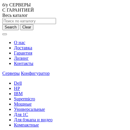
б/у СЕРВЕРЫ
С ГАРАНТИЕЙ
Весь каталог
Search
Clear
О нас
Доставка
Гарантия
Лизинг
Контакты
Серверы
Конфигуратор
Dell
HP
IBM
Supermicro
Мощные
Универсальные
Для 1С
Для бэкапа и видео
Компактные