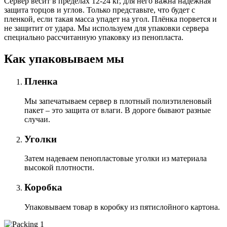
Сервер весит в пределах 12-24 кг, для него важна надёжная
защита торцов и углов. Только представьте, что будет с
пленкой, если такая масса упадет на угол. Плёнка порвется и
не защитит от удара. Мы используем для упаковки сервера
специально расcчитанную упаковку из пенопласта.
Как упаковываем мы
Пленка
Мы запечатываем сервер в плотный полиэтиленовый
пакет – это защита от влаги. В дороге бывают разные
случаи.
Уголки
Затем надеваем пенопластовые уголки из материала
высокой плотности.
Коробка
Упаковываем товар в коробку из пятислойного картона.