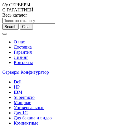
б/у СЕРВЕРЫ
С ГАРАНТИЕЙ
Весь каталог
Search
Clear
О нас
Доставка
Гарантия
Лизинг
Контакты
Серверы
Конфигуратор
Dell
HP
IBM
Supermicro
Мощные
Универсальные
Для 1С
Для бэкапа и видео
Компактные