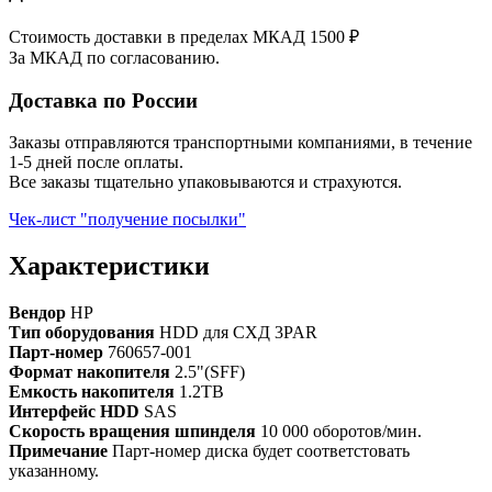
Стоимость доставки в пределах МКАД 1500 ₽
За МКАД по согласованию.
Доставка по России
Заказы отправляются транспортными компаниями, в течение
1-5 дней после оплаты.
Все заказы тщательно упаковываются и страхуются.
Чек-лист "получение посылки"
Характеристики
Вендор
HP
Тип оборудования
HDD для СХД 3PAR
Парт-номер
760657-001
Формат накопителя
2.5"(SFF)
Емкость накопителя
1.2TB
Интерфейс HDD
SAS
Скорость вращения шпинделя
10 000 оборотов/мин.
Примечание
Парт-номер диска будет соответстовать
указанному.