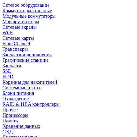
Сетевое оборудование
Коммутаторы стоечные
Модульные коммутаторы
Маршрутизаторы
Сетевые экраны
Wi-Fi
Сетевые карты
Fibre Channel
Трансиверы
Запчасти и дополнения
Графические станции
Запчасти
SSD
HDD
Корзины для накопителей
Системные платы
Блоки питания
Охлаждение
RAID & HBA контроллеры
Прочее
Процессоры
Память
Хранение данных
СХД