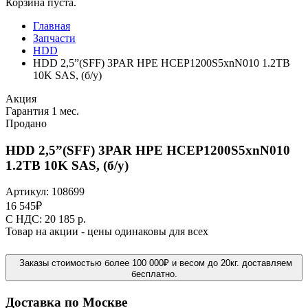
Корзина пуста.
Главная
Запчасти
HDD
HDD 2,5”(SFF) 3PAR HPE HCEP1200S5xnN010 1.2TB
10K SAS, (б/у)
Акция
Гарантия 1 мес.
Продано
HDD 2,5”(SFF) 3PAR HPE HCEP1200S5xnN010
1.2TB 10K SAS, (б/у)
Артикул:
108699
16 545
₽
C НДС: 20 185
р.
Товар на акции - цены одинаковы для всех
Заказы стоимостью более 100 000₽ и весом до 20кг. доставляем
бесплатно.
Доставка по Москве