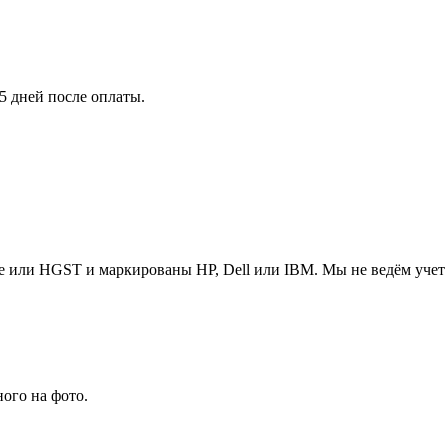
5 дней после оплаты.
 или HGST и маркированы HP, Dell или IBM. Мы не ведём учет п
ого на фото.