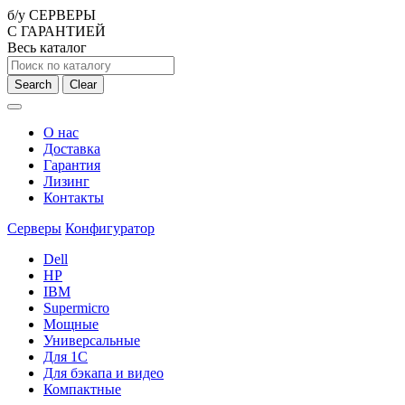
б/у СЕРВЕРЫ
С ГАРАНТИЕЙ
Весь каталог
Search
Clear
О нас
Доставка
Гарантия
Лизинг
Контакты
Серверы
Конфигуратор
Dell
HP
IBM
Supermicro
Мощные
Универсальные
Для 1С
Для бэкапа и видео
Компактные