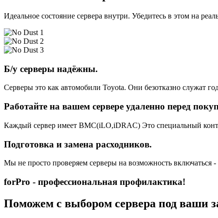
Идеальное состояние сервера внутри. Убедитесь в этом на реа
Б/у серверы надёжны.
Серверы это как автомобили Toyota. Они безотказно служат год
Работайте на вашем сервере удаленно перед поку
Каждый сервер имеет BMC(iLO,iDRAC) Это специальный контро
Подготовка и замена расходников.
Мы не просто проверяем серверы на возможность включаться -
forPro - профессиональная профилактика!
Поможем с выбором сервера под ваши з