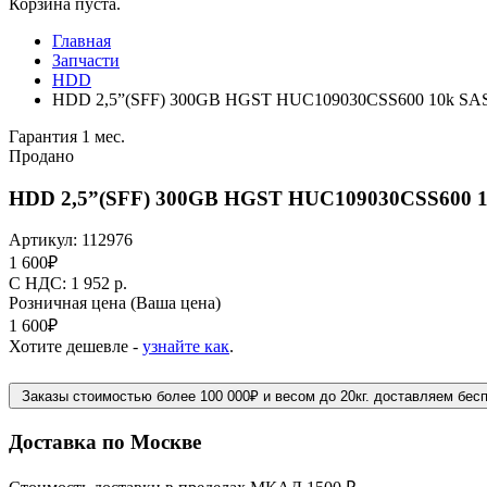
Корзина пуста.
Главная
Запчасти
HDD
HDD 2,5”(SFF) 300GB HGST HUC109030CSS600 10k SAS 
Гарантия 1 мес.
Продано
HDD 2,5”(SFF) 300GB HGST HUC109030CSS600 10
Артикул:
112976
1 600
₽
C НДС: 1 952
р.
Розничная цена
(Ваша цена)
1 600
₽
Хотите дешевле -
узнайте как
.
Заказы стоимостью более 100 000₽ и весом до 20кг. доставляем бес
Доставка по Москве