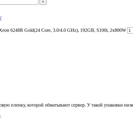
+
W
eon 6248R Gold(24 Core, 3.0/4.0 GHz), 192GB, S100i, 2x800W
ую пленку, которой обматывают сервер. У такой упаковки низка
.