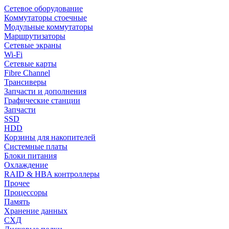
Сетевое оборудование
Коммутаторы стоечные
Модульные коммутаторы
Маршрутизаторы
Сетевые экраны
Wi-Fi
Сетевые карты
Fibre Channel
Трансиверы
Запчасти и дополнения
Графические станции
Запчасти
SSD
HDD
Корзины для накопителей
Системные платы
Блоки питания
Охлаждение
RAID & HBA контроллеры
Прочее
Процессоры
Память
Хранение данных
СХД