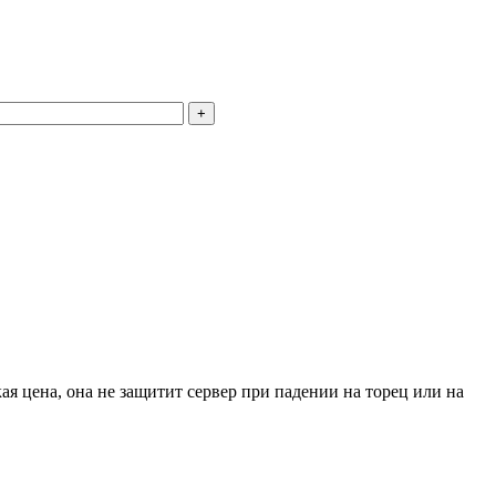
+
я цена, она не защитит сервер при падении на торец или на