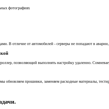
льных фотографиях
ами. В отличие от автомобилей - серверы не попадают в аварии,
пкой
ллер, позволяющий выполнять настройку удаленно. Сомневаетес
 мы обновляем прошивки, заменяем расходные материалы, тестир
адачи.