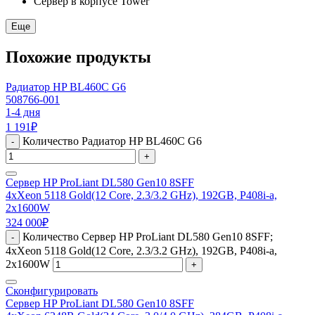
Сервер в корпусе Tower
Еще
Похожие продукты
Радиатор HP BL460C G6
508766-001
1-4 дня
1 191
₽
Количество Радиатор HP BL460C G6
-
+
Сервер HP ProLiant DL580 Gen10 8SFF
4xXeon 5118 Gold(12 Core, 2.3/3.2 GHz), 192GB, P408i-a,
2x1600W
324 000
₽
Количество Сервер HP ProLiant DL580 Gen10 8SFF;
-
4xXeon 5118 Gold(12 Core, 2.3/3.2 GHz), 192GB, P408i-a,
2x1600W
+
Сконфигурировать
Сервер HP ProLiant DL580 Gen10 8SFF