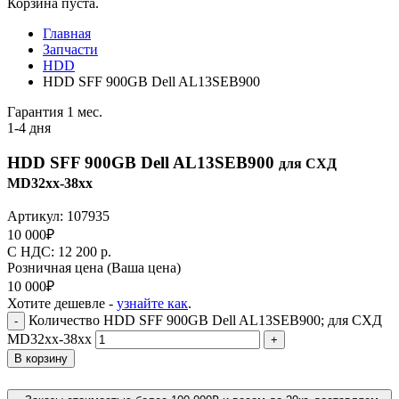
Корзина пуста.
Главная
Запчасти
HDD
HDD SFF 900GB Dell AL13SEB900
Гарантия 1 мес.
1-4 дня
HDD SFF 900GB Dell AL13SEB900
для СХД
MD32xx-38xx
Артикул:
107935
10 000
₽
C НДС: 12 200
р.
Розничная цена
(Ваша цена)
10 000
₽
Хотите дешевле -
узнайте как
.
Количество HDD SFF 900GB Dell AL13SEB900; для СХД
-
MD32xx-38xx
+
В корзину