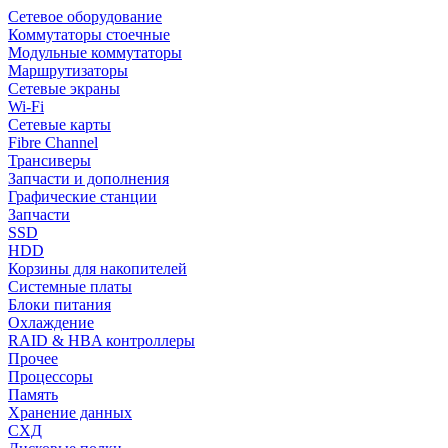
Сетевое оборудование
Коммутаторы стоечные
Модульные коммутаторы
Маршрутизаторы
Сетевые экраны
Wi-Fi
Сетевые карты
Fibre Channel
Трансиверы
Запчасти и дополнения
Графические станции
Запчасти
SSD
HDD
Корзины для накопителей
Системные платы
Блоки питания
Охлаждение
RAID & HBA контроллеры
Прочее
Процессоры
Память
Хранение данных
СХД