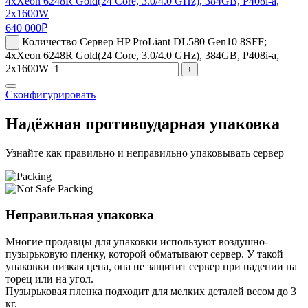
4xXeon 6248R Gold(24 Core, 3.0/4.0 GHz), 384GB, P408i-a,
2x1600W
640 000
₽
Количество Сервер HP ProLiant DL580 Gen10 8SFF;
-
4xXeon 6248R Gold(24 Core, 3.0/4.0 GHz), 384GB, P408i-a,
2x1600W
+
Сконфигурировать
Надёжная противоударная упаковка
Узнайте как правильно и неправильно упаковывать сервер
Неправильная упаковка
Многие продавцы для упаковки используют воздушно-
пузырьковую пленку, которой обматывают сервер. У такой
упаковки низкая цена, она не защитит сервер при падении на
торец или на угол.
Пузырьковая пленка подходит для мелких деталей весом до 3
кг.