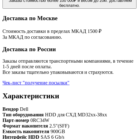
Заказы стоимостью более 100 000₽ и весом до 20кг. доставляем
бесплатно.
Доставка по Москве
Стоимость доставки в пределах МКАД 1500 ₽
За МКАД по согласованию.
Доставка по России
Заказы отправляются транспортными компаниями, в течение
1-5 дней после оплаты.
Все заказы тщательно упаковываются и страхуются.
Чек-лист "получение посылки"
Характеристики
Вендор
Dell
Тип оборудования
HDD для СХД MD32xx-38xx
Парт-номер
0RC34W
Формат накопителя
2.5"(SFF)
Емкость накопителя
900GB
Интерфейс HDD
SAS 6 Gb/s