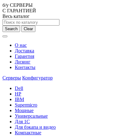
б/у СЕРВЕРЫ
С ГАРАНТИЕЙ
Весь каталог
Search
Clear
О нас
Доставка
Гарантия
Лизинг
Контакты
Серверы
Конфигуратор
Dell
HP
IBM
Supermicro
Мощные
Универсальные
Для 1С
Для бэкапа и видео
Компактные