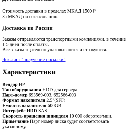
Стоимость доставки в пределах МКАД 1500 ₽
За МКАД по согласованию.
Доставка по России
Заказы отправляются транспортными компаниями, в течение
1-5 дней после оплаты.
Все заказы тщательно упаковываются и страхуются.
Чек-лист "получение посылки"
Характеристики
Вендор
HP
Тип оборудования
HDD для сервера
Парт-номер
693569-003, 652566-003
Формат накопителя
2.5"(SFF)
Емкость накопителя
600GB
Интерфейс HDD
SAS
Скорость вращения шпинделя
10 000 оборотов/мин.
Примечание
Парт-номер диска будет соответстовать
указанному.