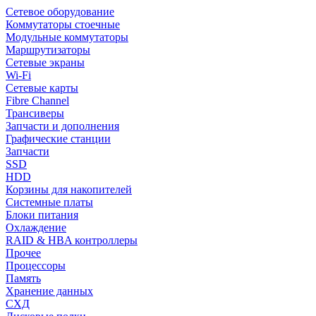
Сетевое оборудование
Коммутаторы стоечные
Модульные коммутаторы
Маршрутизаторы
Сетевые экраны
Wi-Fi
Сетевые карты
Fibre Channel
Трансиверы
Запчасти и дополнения
Графические станции
Запчасти
SSD
HDD
Корзины для накопителей
Системные платы
Блоки питания
Охлаждение
RAID & HBA контроллеры
Прочее
Процессоры
Память
Хранение данных
СХД