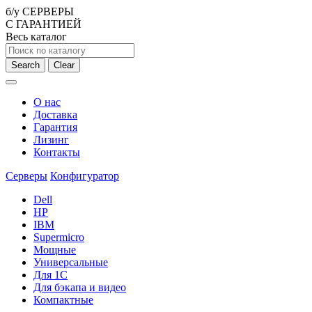
б/у СЕРВЕРЫ
С ГАРАНТИЕЙ
Весь каталог
Search
Clear
О нас
Доставка
Гарантия
Лизинг
Контакты
Серверы
Конфигуратор
Dell
HP
IBM
Supermicro
Мощные
Универсальные
Для 1С
Для бэкапа и видео
Компактные