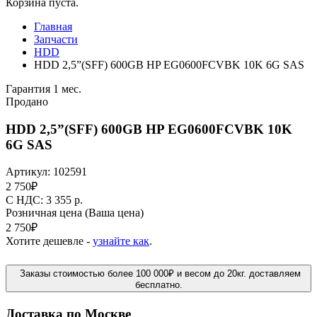
Корзина пуста.
Главная
Запчасти
HDD
HDD 2,5”(SFF) 600GB HP EG0600FCVBK 10K 6G SAS
Гарантия 1 мес.
Продано
HDD 2,5”(SFF) 600GB HP EG0600FCVBK 10K
6G SAS
Артикул:
102591
2 750
₽
C НДС: 3 355
р.
Розничная цена
(Ваша цена)
2 750
₽
Хотите дешевле -
узнайте как
.
Заказы стоимостью более 100 000₽ и весом до 20кг. доставляем
бесплатно.
Доставка по Москве