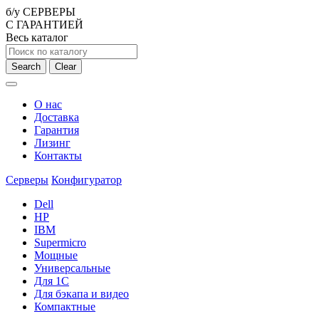
б/у СЕРВЕРЫ
С ГАРАНТИЕЙ
Весь каталог
Search
Clear
О нас
Доставка
Гарантия
Лизинг
Контакты
Серверы
Конфигуратор
Dell
HP
IBM
Supermicro
Мощные
Универсальные
Для 1С
Для бэкапа и видео
Компактные