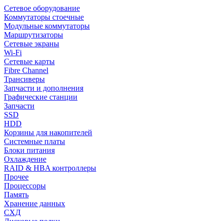
Сетевое оборудование
Коммутаторы стоечные
Модульные коммутаторы
Маршрутизаторы
Сетевые экраны
Wi-Fi
Сетевые карты
Fibre Channel
Трансиверы
Запчасти и дополнения
Графические станции
Запчасти
SSD
HDD
Корзины для накопителей
Системные платы
Блоки питания
Охлаждение
RAID & HBA контроллеры
Прочее
Процессоры
Память
Хранение данных
СХД