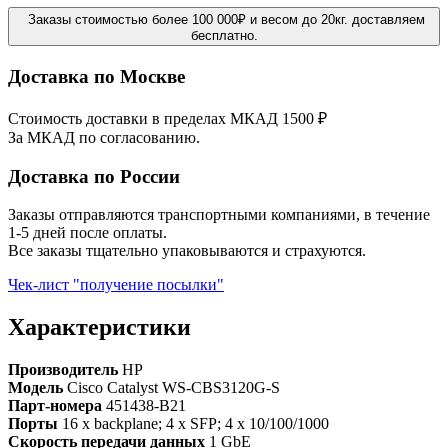
Заказы стоимостью более 100 000₽ и весом до 20кг. доставляем
бесплатно.
Доставка по Москве
Стоимость доставки в пределах МКАД 1500 ₽
За МКАД по согласованию.
Доставка по России
Заказы отправляются транспортными компаниями, в течение
1-5 дней после оплаты.
Все заказы тщательно упаковываются и страхуются.
Чек-лист "получение посылки"
Характеристики
Производитель
HP
Модель
Cisco Catalyst WS-CBS3120G-S
Парт-номера
451438-B21
Порты
16 x backplane; 4 x SFP; 4 x 10/100/1000
Скорость передачи данных
1 GbE