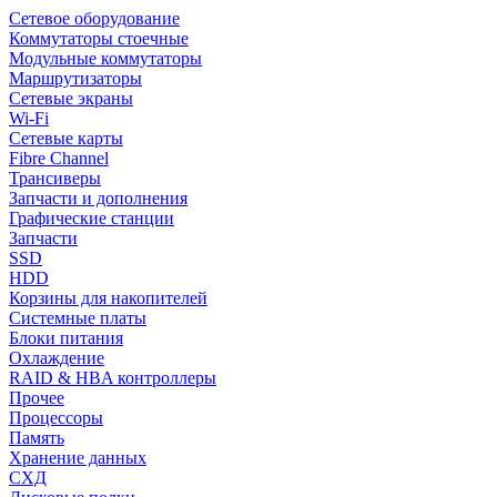
Сетевое оборудование
Коммутаторы стоечные
Модульные коммутаторы
Маршрутизаторы
Сетевые экраны
Wi-Fi
Сетевые карты
Fibre Channel
Трансиверы
Запчасти и дополнения
Графические станции
Запчасти
SSD
HDD
Корзины для накопителей
Системные платы
Блоки питания
Охлаждение
RAID & HBA контроллеры
Прочее
Процессоры
Память
Хранение данных
СХД