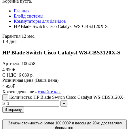
Корзина пуста.
Главная
Блэйд системы
Коммутаторы для блэйдов
HP Blade Switch Cisco Catalyst WS-CBS3120X-S
Гарантия 12 мес.
1-4 дня
HP Blade Switch Cisco Catalyst WS-CBS3120X-S
Артикул:
100458
4 950
₽
C НДС: 6 039
р.
Розничная цена
(Ваша цена)
4 950
₽
Хотите дешевле -
узнайте как
.
Количество HP Blade Switch Cisco Catalyst WS-CBS3120X-
-
S
+
В корзину
Заказы стоимостью более 100 000₽ и весом до 20кг. доставляем
бесплатно.