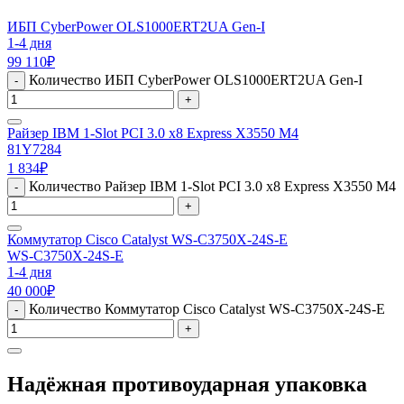
ИБП CyberPower OLS1000ERT2UA Gen-I
1-4 дня
99 110
₽
Количество ИБП CyberPower OLS1000ERT2UA Gen-I
-
+
Райзер IBM 1-Slot PCI 3.0 x8 Express X3550 M4
81Y7284
1 834
₽
Количество Райзер IBM 1-Slot PCI 3.0 x8 Express X3550 M4
-
+
Коммутатор Cisco Catalyst WS-C3750X-24S-E
WS-C3750X-24S-E
1-4 дня
40 000
₽
Количество Коммутатор Cisco Catalyst WS-C3750X-24S-E
-
+
Надёжная противоударная упаковка