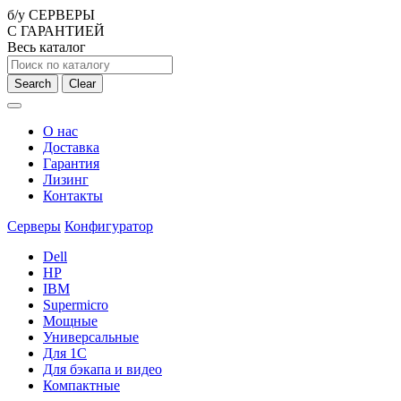
б/у СЕРВЕРЫ
С ГАРАНТИЕЙ
Весь каталог
Search
Clear
О нас
Доставка
Гарантия
Лизинг
Контакты
Серверы
Конфигуратор
Dell
HP
IBM
Supermicro
Мощные
Универсальные
Для 1С
Для бэкапа и видео
Компактные