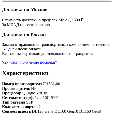
Доставка по Москве
Стоимость доставки в пределах МКАД 1500 ₽
За МКАД по согласованию.
Доставка по России
Заказы отправляются транспортными компаниями, в течение
1-5 дней после оплаты.
Все заказы тщательно упаковываются и страхуются.
Чек-лист "получение посылки"
Характеристики
Номер производителя
701531-001
Производитель
HP
Процессор
QLogic 57810S
Сетевые интерфейсы
10G SFP
Тип разъема
SFP
Количество портов
2
Совместимость
DL120 Gen9 DL160 Gen10 DL160 Gen8