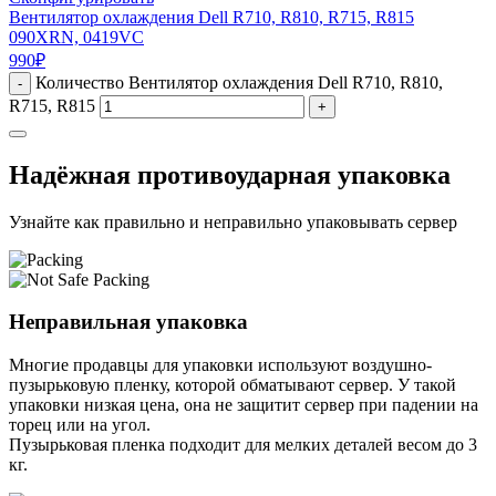
Вентилятор охлаждения Dell R710, R810, R715, R815
090XRN, 0419VC
990
₽
Количество Вентилятор охлаждения Dell R710, R810,
-
R715, R815
+
Надёжная противоударная упаковка
Узнайте как правильно и неправильно упаковывать сервер
Неправильная упаковка
Многие продавцы для упаковки используют воздушно-
пузырьковую пленку, которой обматывают сервер. У такой
упаковки низкая цена, она не защитит сервер при падении на
торец или на угол.
Пузырьковая пленка подходит для мелких деталей весом до 3
кг.