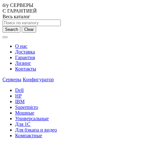
б/у СЕРВЕРЫ
С ГАРАНТИЕЙ
Весь каталог
Search
Clear
О нас
Доставка
Гарантия
Лизинг
Контакты
Серверы
Конфигуратор
Dell
HP
IBM
Supermicro
Мощные
Универсальные
Для 1С
Для бэкапа и видео
Компактные