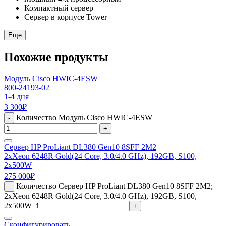
Компактный сервер
Сервер в корпусе Tower
Еще
Похожие продукты
Модуль Cisco HWIC-4ESW
800-24193-02
1-4 дня
3 300
₽
Количество Модуль Cisco HWIC-4ESW
-
+
Сервер HP ProLiant DL380 Gen10 8SFF 2M2
2xXeon 6248R Gold(24 Core, 3.0/4.0 GHz), 192GB, S100,
2x500W
275 000
₽
Количество Сервер HP ProLiant DL380 Gen10 8SFF 2M2;
-
2xXeon 6248R Gold(24 Core, 3.0/4.0 GHz), 192GB, S100,
2x500W
+
Сконфигурировать