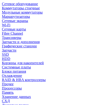
Сетевое оборудование
Коммутаторы стоечные
Модульные коммутаторы
Маршрутизаторы
Сетевые экраны
Wi-Fi
Сетевые карты
Fibre Channel
Трансиверы
Запчасти и дополнения
Графические станции
Запчасти
SSD
HDD
Корзины для накопителей
Системные платы
Блоки питания
Охлаждение
RAID & HBA контроллеры
Прочее
Процессоры
Память
Хранение данных
СХД