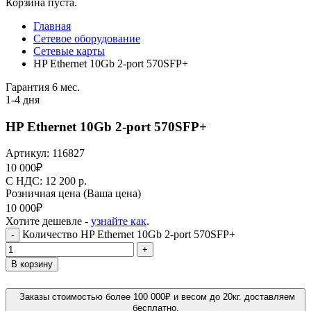
Корзина пуста.
Главная
Сетевое оборудование
Сетевые карты
HP Ethernet 10Gb 2-port 570SFP+
Гарантия 6 мес.
1-4 дня
HP Ethernet 10Gb 2-port 570SFP+
Артикул:
116827
10 000
₽
C НДС: 12 200
р.
Розничная цена
(Ваша цена)
10 000
₽
Хотите дешевле -
узнайте как
.
Количество HP Ethernet 10Gb 2-port 570SFP+
-
+
В корзину
Заказы стоимостью более 100 000₽ и весом до 20кг. доставляем
бесплатно.