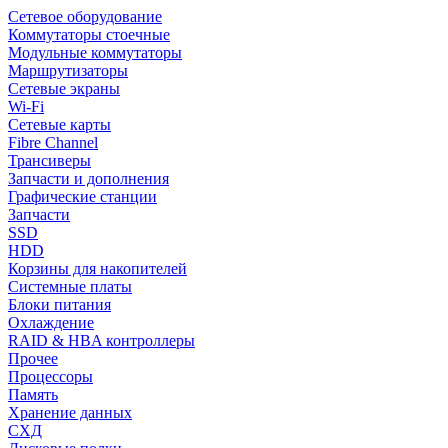
Сетевое оборудование
Коммутаторы стоечные
Модульные коммутаторы
Маршрутизаторы
Сетевые экраны
Wi-Fi
Сетевые карты
Fibre Channel
Трансиверы
Запчасти и дополнения
Графические станции
Запчасти
SSD
HDD
Корзины для накопителей
Системные платы
Блоки питания
Охлаждение
RAID & HBA контроллеры
Прочее
Процессоры
Память
Хранение данных
СХД