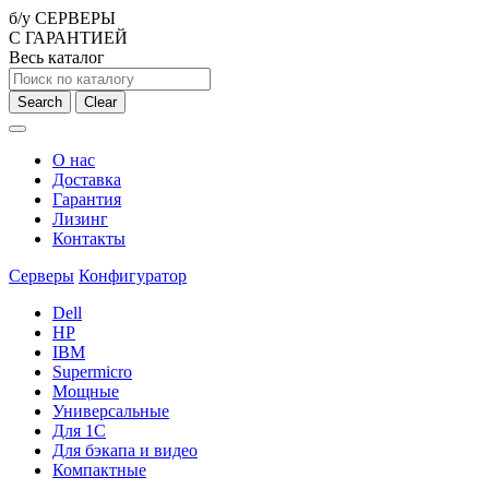
б/у СЕРВЕРЫ
С ГАРАНТИЕЙ
Весь каталог
Search
Clear
О нас
Доставка
Гарантия
Лизинг
Контакты
Серверы
Конфигуратор
Dell
HP
IBM
Supermicro
Мощные
Универсальные
Для 1С
Для бэкапа и видео
Компактные