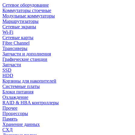
Сетевое оборудование
Коммутаторы стоечные
Модульные коммутаторы
Маршрутизаторы
Сетевые экраны
Wi-Fi
Сетевые карты
Fibre Channel
Трансиверы
Запчасти и дополнения
Графические станции
Запчасти
SSD
HDD
Корзины для накопителей
Системные платы
Блоки питания
Охлаждение
RAID & HBA контроллеры
Прочее
Процессоры
Память
Хранение данных
СХД