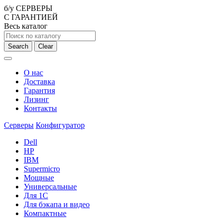
б/у СЕРВЕРЫ
С ГАРАНТИЕЙ
Весь каталог
Search
Clear
О нас
Доставка
Гарантия
Лизинг
Контакты
Серверы
Конфигуратор
Dell
HP
IBM
Supermicro
Мощные
Универсальные
Для 1С
Для бэкапа и видео
Компактные