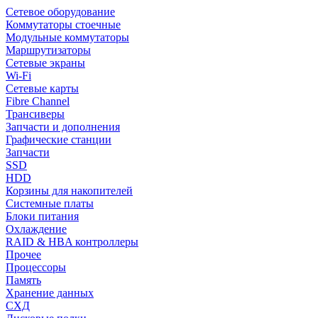
Сетевое оборудование
Коммутаторы стоечные
Модульные коммутаторы
Маршрутизаторы
Сетевые экраны
Wi-Fi
Сетевые карты
Fibre Channel
Трансиверы
Запчасти и дополнения
Графические станции
Запчасти
SSD
HDD
Корзины для накопителей
Системные платы
Блоки питания
Охлаждение
RAID & HBA контроллеры
Прочее
Процессоры
Память
Хранение данных
СХД