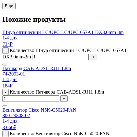
Еще
Похожие продукты
Шнур оптический LC/UPC-LC/UPC-657A1-DX3.0mm-3m
1-4 дня
734
₽
Количество Шнур оптический LC/UPC-LC/UPC-657A1-
-
DX3.0mm-3m
+
Патчкорд CAB-ADSL-RJ11 1.8m
74-3093-01
1-4 дня
184
₽
Количество Патчкорд CAB-ADSL-RJ11 1.8m
-
+
Вентилятор Cisco N5K-C5020-FAN
800-29808-02
1-4 дня
3 666
₽
Количество Вентилятор Cisco N5K-C5020-FAN
-