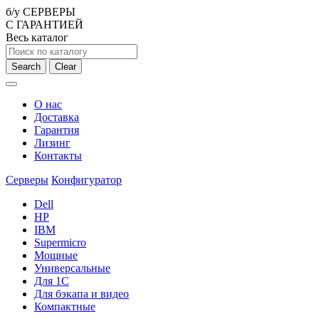
б/у СЕРВЕРЫ
С ГАРАНТИЕЙ
Весь каталог
Search
Clear
О нас
Доставка
Гарантия
Лизинг
Контакты
Серверы
Конфигуратор
Dell
HP
IBM
Supermicro
Мощные
Универсальные
Для 1С
Для бэкапа и видео
Компактные