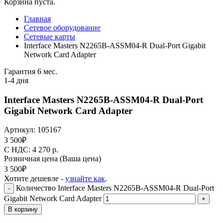
Корзина пуста.
Главная
Сетевое оборудование
Сетевые карты
Interface Masters N2265B-ASSM04-R Dual-Port Gigabit
Network Card Adapter
Гарантия 6 мес.
1-4 дня
Interface Masters N2265B-ASSM04-R Dual-Port
Gigabit Network Card Adapter
Артикул:
105167
3 500
₽
C НДС: 4 270
р.
Розничная цена
(Ваша цена)
3 500
₽
Хотите дешевле -
узнайте как
.
Количество Interface Masters N2265B-ASSM04-R Dual-Port
-
Gigabit Network Card Adapter
+
В корзину