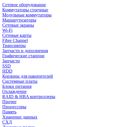
Сетевое оборудование
Коммутаторы стоечные
Модульные коммутаторы
Маршрутизаторы
Сетевые экраны
Wi-Fi
Сетевые карты
Fibre Channel
Трансиверы
Запчасти и дополнения
Графические станции
Запчасти
SSD
HDD
Корзины для накопителей
Системные платы
Блоки питания
Охлаждение
RAID & HBA контроллеры
Прочее
Процессоры
Память
Хранение данных
СХД