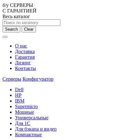
б/у СЕРВЕРЫ
С ГАРАНТИЕЙ
Весь каталог
Search
Clear
О нас
Доставка
Гарантия
Лизинг
Контакты
Серверы
Конфигуратор
Dell
HP
IBM
Supermicro
Мощные
Универсальные
Для 1С
Для бэкапа и видео
Компактные