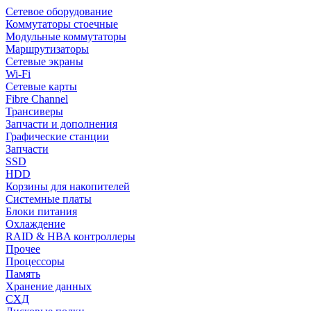
Сетевое оборудование
Коммутаторы стоечные
Модульные коммутаторы
Маршрутизаторы
Сетевые экраны
Wi-Fi
Сетевые карты
Fibre Channel
Трансиверы
Запчасти и дополнения
Графические станции
Запчасти
SSD
HDD
Корзины для накопителей
Системные платы
Блоки питания
Охлаждение
RAID & HBA контроллеры
Прочее
Процессоры
Память
Хранение данных
СХД