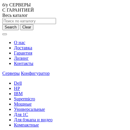
б/у СЕРВЕРЫ
С ГАРАНТИЕЙ
Весь каталог
Search
Clear
О нас
Доставка
Гарантия
Лизинг
Контакты
Серверы
Конфигуратор
Dell
HP
IBM
Supermicro
Мощные
Универсальные
Для 1С
Для бэкапа и видео
Компактные