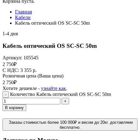
Корзина пуста.
Главная
Кабели
Кабель оптический OS SC-SC 50m
1-4 дня
Кабель оптический OS SC-SC 50m
Артикул:
105545
2 750
₽
C НДС: 3 355
р.
Розничная цена
(Ваша цена)
2 750
₽
Хотите дешевле -
узнайте как
.
Количество Кабель оптический OS SC-SC 50m
-
+
В корзину
Заказы стоимостью более 100 000₽ и весом до 20кг. доставляем
бесплатно.