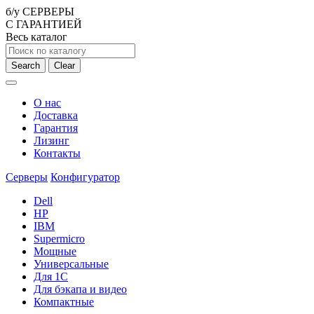
б/у СЕРВЕРЫ
С ГАРАНТИЕЙ
Весь каталог
Search
Clear
О нас
Доставка
Гарантия
Лизинг
Контакты
Серверы
Конфигуратор
Dell
HP
IBM
Supermicro
Мощные
Универсальные
Для 1С
Для бэкапа и видео
Компактные