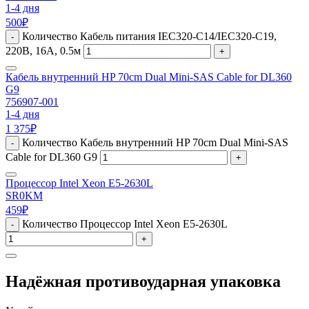
1-4 дня
500
₽
Количество Кабель питания IEC320-C14/IEC320-C19,
-
220B, 16А, 0.5м
+
Кабель внутренний HP 70cm Dual Mini-SAS Cable for DL360
G9
756907-001
1-4 дня
1 375
₽
Количество Кабель внутренний HP 70cm Dual Mini-SAS
-
Cable for DL360 G9
+
Процессор Intel Xeon E5-2630L
SR0KM
459
₽
Количество Процессор Intel Xeon E5-2630L
-
+
Надёжная противоударная упаковка