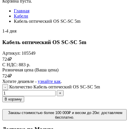
Корзина пуста.
Главная
Кабели
Кабель оптический OS SC-SC 5m
1-4 дня
Кабель оптический OS SC-SC 5m
Артикул:
105549
724
₽
C НДС: 883
р.
Розничная цена
(Ваша цена)
724
₽
Хотите дешевле -
узнайте как
.
Количество Кабель оптический OS SC-SC 5m
-
+
В корзину
Заказы стоимостью более 100 000₽ и весом до 20кг. доставляем
бесплатно.