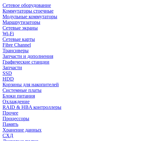
Сетевое оборудование
Коммутаторы стоечные
Модульные коммутаторы
Маршрутизаторы
Сетевые экраны
Wi-Fi
Сетевые карты
Fibre Channel
Трансиверы
Запчасти и дополнения
Графические станции
Запчасти
SSD
HDD
Корзины для накопителей
Системные платы
Блоки питания
Охлаждение
RAID & HBA контроллеры
Прочее
Процессоры
Память
Хранение данных
СХД