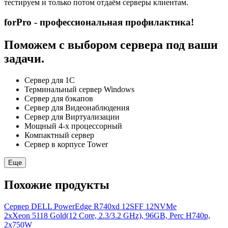
тестируем и только потом отдаём серверы клиентам.
forPro - профессиональная профилактика!
Поможем с выбором сервера под ваши
задачи.
Сервер для 1С
Терминальный сервер Windows
Сервер для бэкапов
Сервер для Видеонаблюдения
Сервер для Виртуализации
Мощный 4-х процессорный
Компактный сервер
Сервер в корпусе Tower
Еще
Похожие продукты
Сервер DELL PowerEdge R740xd 12SFF 12NVMe
2xXeon 5118 Gold(12 Core, 2.3/3.2 GHz), 96GB, Perc H740p,
2x750W