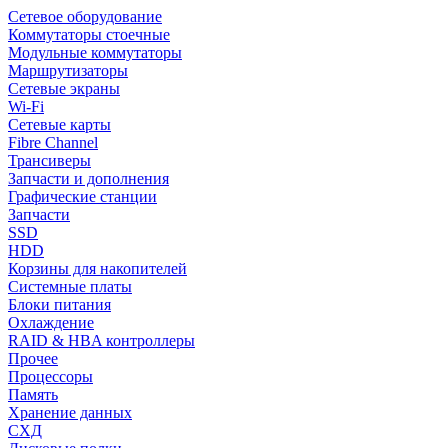
Сетевое оборудование
Коммутаторы стоечные
Модульные коммутаторы
Маршрутизаторы
Сетевые экраны
Wi-Fi
Сетевые карты
Fibre Channel
Трансиверы
Запчасти и дополнения
Графические станции
Запчасти
SSD
HDD
Корзины для накопителей
Системные платы
Блоки питания
Охлаждение
RAID & HBA контроллеры
Прочее
Процессоры
Память
Хранение данных
СХД