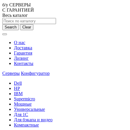
б/у СЕРВЕРЫ
С ГАРАНТИЕЙ
Весь каталог
Search
Clear
О нас
Доставка
Гарантия
Лизинг
Контакты
Серверы
Конфигуратор
Dell
HP
IBM
Supermicro
Мощные
Универсальные
Для 1С
Для бэкапа и видео
Компактные