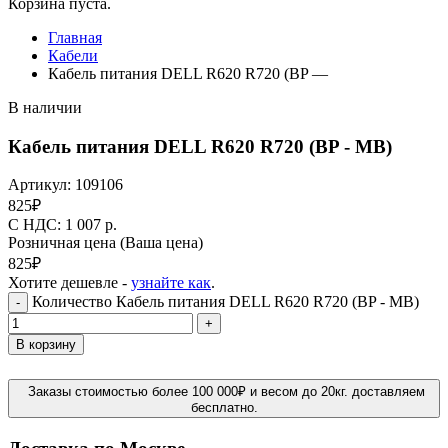
Корзина пуста.
Главная
Кабели
Кабель питания DELL R620 R720 (BP —
В наличии
Кабель питания DELL R620 R720 (BP - MB)
Артикул:
109106
825
₽
C НДС: 1 007
р.
Розничная цена
(Ваша цена)
825
₽
Хотите дешевле -
узнайте как
.
Количество Кабель питания DELL R620 R720 (BP - MB)
-
+
В корзину
Заказы стоимостью более 100 000₽ и весом до 20кг. доставляем
бесплатно.