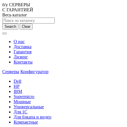
б/у СЕРВЕРЫ
С ГАРАНТИЕЙ
Весь каталог
Search
Clear
О нас
Доставка
Гарантия
Лизинг
Контакты
Серверы
Конфигуратор
Dell
HP
IBM
Supermicro
Мощные
Универсальные
Для 1С
Для бэкапа и видео
Компактные