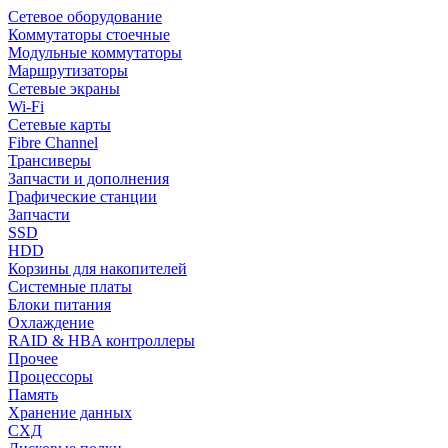
Сетевое оборудование
Коммутаторы стоечные
Модульные коммутаторы
Маршрутизаторы
Сетевые экраны
Wi-Fi
Сетевые карты
Fibre Channel
Трансиверы
Запчасти и дополнения
Графические станции
Запчасти
SSD
HDD
Корзины для накопителей
Системные платы
Блоки питания
Охлаждение
RAID & HBA контроллеры
Прочее
Процессоры
Память
Хранение данных
СХД