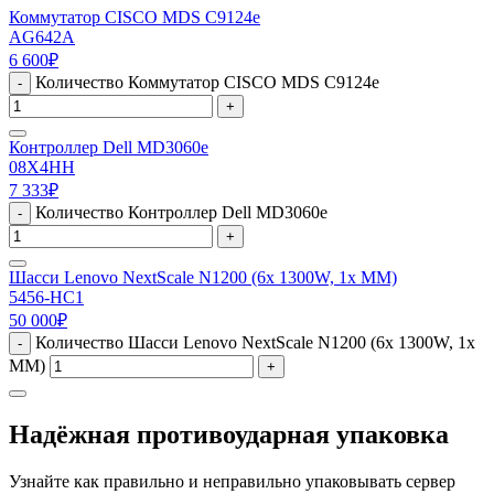
Коммутатор CISCO MDS C9124e
AG642A
6 600
₽
Количество Коммутатор CISCO MDS C9124e
-
+
Контроллер Dell MD3060e
08X4HH
7 333
₽
Количество Контроллер Dell MD3060e
-
+
Шасси Lenovo NextScale N1200 (6x 1300W, 1x MM)
5456-HC1
50 000
₽
Количество Шасси Lenovo NextScale N1200 (6x 1300W, 1x
-
MM)
+
Надёжная противоударная упаковка
Узнайте как правильно и неправильно упаковывать сервер