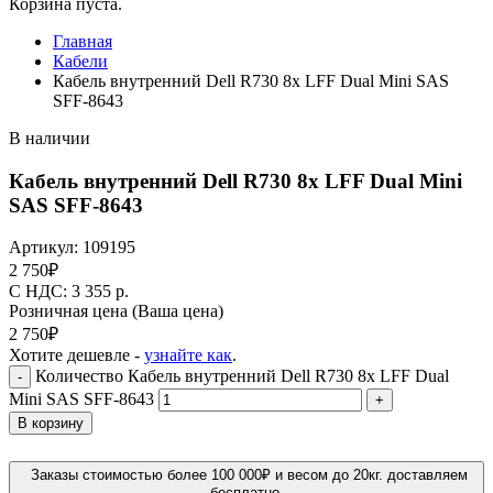
Корзина пуста.
Главная
Кабели
Кабель внутренний Dell R730 8x LFF Dual Mini SAS
SFF-8643
В наличии
Кабель внутренний Dell R730 8x LFF Dual Mini
SAS SFF-8643
Артикул:
109195
2 750
₽
C НДС: 3 355
р.
Розничная цена
(Ваша цена)
2 750
₽
Хотите дешевле -
узнайте как
.
Количество Кабель внутренний Dell R730 8x LFF Dual
-
Mini SAS SFF-8643
+
В корзину
Заказы стоимостью более 100 000₽ и весом до 20кг. доставляем
бесплатно.