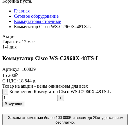
Корзина пуста.
Главная
Сетевое оборудование
Коммутаторы стоечные
Коммутатор Cisco WS-C2960X-48TS-L
Акция
Гарантия 12 мес.
1-4 дня
Коммутатор Cisco WS-C2960X-48TS-L
Артикул:
100839
15 200
₽
C НДС: 18 544
р.
Товар на акции - цены одинаковы для всех
Количество Коммутатор Cisco WS-C2960X-48TS-L
-
+
В корзину
Заказы стоимостью более 100 000₽ и весом до 20кг. доставляем
бесплатно.