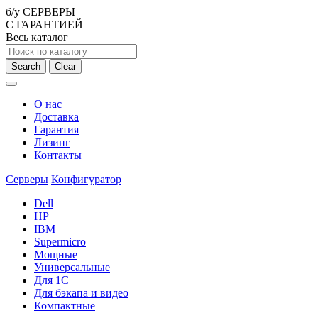
б/у СЕРВЕРЫ
С ГАРАНТИЕЙ
Весь каталог
Search
Clear
О нас
Доставка
Гарантия
Лизинг
Контакты
Серверы
Конфигуратор
Dell
HP
IBM
Supermicro
Мощные
Универсальные
Для 1С
Для бэкапа и видео
Компактные