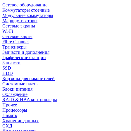
Сетевое оборудование
Коммутаторы стоечные
Модульные коммутаторы
Маршрутизаторы
Сетевые экраны
Wi-Fi
Сетевые карты
Fibre Channel
Трансиверы
Запчасти и дополнения
Графические станции
Запчасти
SSD
HDD
Корзины для накопителей
Системные платы
Блоки питания
Охлаждение
RAID & HBA контроллеры
Прочее
Процессоры
Память
Хранение данных
СХД