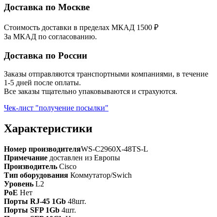
Доставка по Москве
Стоимость доставки в пределах МКАД 1500 ₽
За МКАД по согласованию.
Доставка по России
Заказы отправляются транспортными компаниями, в течение
1-5 дней после оплаты.
Все заказы тщательно упаковываются и страхуются.
Чек-лист "получение посылки"
Характеристики
Номер производителя
WS-C2960X-48TS-L
Примечание
доставлен из Европы
Производитель
Cisco
Тип оборудования
Коммутатор/Swich
Уровень
L2
PoE
Нет
Порты RJ-45 1Gb
48шт.
Порты SFP 1Gb
4шт.