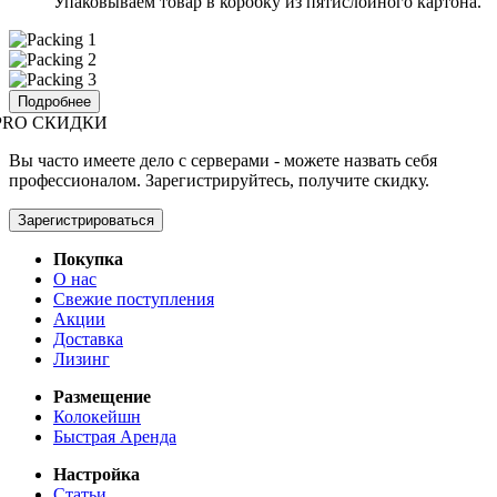
Упаковываем товар в коробку из пятислойного картона.
Подробнее
PRO СКИДКИ
Вы часто имеете дело с серверами - можете назвать себя
профессионалом. Зарегистрируйтесь, получите скидку.
Зарегистрироваться
Покупка
О нас
Свежие поступления
Акции
Доставка
Лизинг
Размещение
Колокейшн
Быстрая Аренда
Настройка
Статьи