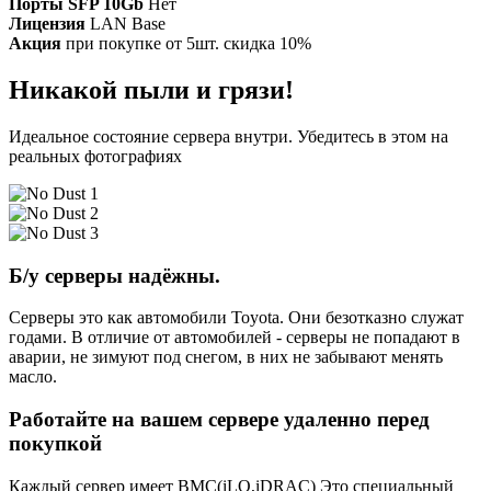
Порты SFP 10Gb
Нет
Лицензия
LAN Base
Акция
при покупке от 5шт. скидка 10%
Никакой пыли и грязи!
Идеальное состояние сервера внутри. Убедитесь в этом на
реальных фотографиях
Б/у серверы надёжны.
Серверы это как автомобили Toyota. Они безотказно служат
годами. В отличие от автомобилей - серверы не попадают в
аварии, не зимуют под снегом, в них не забывают менять
масло.
Работайте на вашем сервере удаленно перед
покупкой
Каждый сервер имеет BMC(iLO,iDRAC) Это специальный