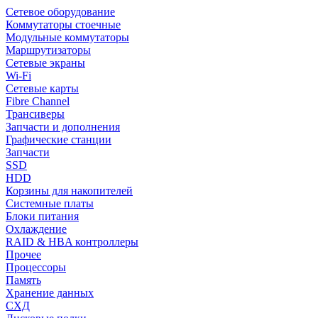
Сетевое оборудование
Коммутаторы стоечные
Модульные коммутаторы
Маршрутизаторы
Сетевые экраны
Wi-Fi
Сетевые карты
Fibre Channel
Трансиверы
Запчасти и дополнения
Графические станции
Запчасти
SSD
HDD
Корзины для накопителей
Системные платы
Блоки питания
Охлаждение
RAID & HBA контроллеры
Прочее
Процессоры
Память
Хранение данных
СХД