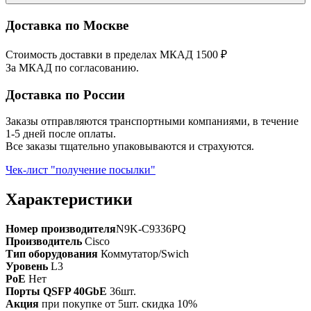
Доставка по Москве
Стоимость доставки в пределах МКАД 1500 ₽
За МКАД по согласованию.
Доставка по России
Заказы отправляются транспортными компаниями, в течение
1-5 дней после оплаты.
Все заказы тщательно упаковываются и страхуются.
Чек-лист "получение посылки"
Характеристики
Номер производителя
N9K-C9336PQ
Производитель
Cisco
Тип оборудования
Коммутатор/Swich
Уровень
L3
PoE
Нет
Порты QSFP 40GbE
36шт.
Акция
при покупке от 5шт. скидка 10%