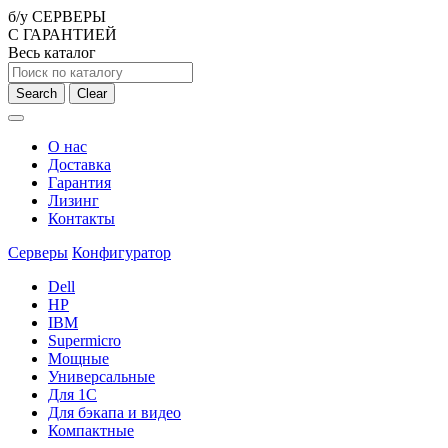
б/у СЕРВЕРЫ
С ГАРАНТИЕЙ
Весь каталог
Search
Clear
О нас
Доставка
Гарантия
Лизинг
Контакты
Серверы
Конфигуратор
Dell
HP
IBM
Supermicro
Мощные
Универсальные
Для 1С
Для бэкапа и видео
Компактные