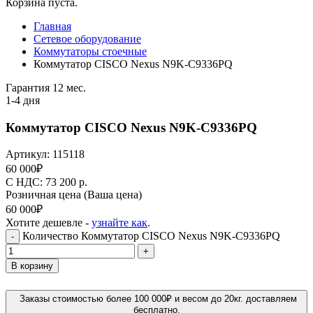
Корзина пуста.
Главная
Сетевое оборудование
Коммутаторы стоечные
Коммутатор CISCO Nexus N9K-C9336PQ
Гарантия 12 мес.
1-4 дня
Коммутатор CISCO Nexus N9K-C9336PQ
Артикул:
115118
60 000
₽
C НДС: 73 200
р.
Розничная цена
(Ваша цена)
60 000
₽
Хотите дешевле -
узнайте как
.
Количество Коммутатор CISCO Nexus N9K-C9336PQ
-
+
В корзину
Заказы стоимостью более 100 000₽ и весом до 20кг. доставляем
бесплатно.