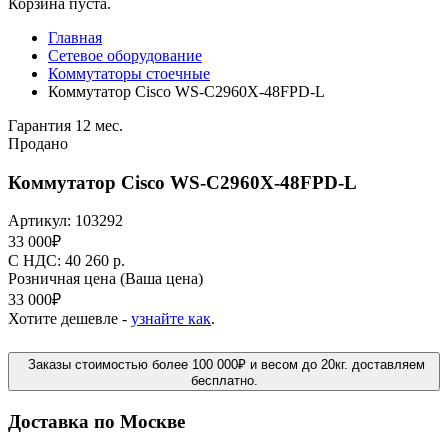
Корзина пуста.
Главная
Сетевое оборудование
Коммутаторы стоечные
Коммутатор Cisco WS-C2960X-48FPD-L
Гарантия 12 мес.
Продано
Коммутатор Cisco WS-C2960X-48FPD-L
Артикул:
103292
33 000
₽
C НДС: 40 260
р.
Розничная цена
(Ваша цена)
33 000
₽
Хотите дешевле -
узнайте как
.
Заказы стоимостью более 100 000₽ и весом до 20кг. доставляем
бесплатно.
Доставка по Москве