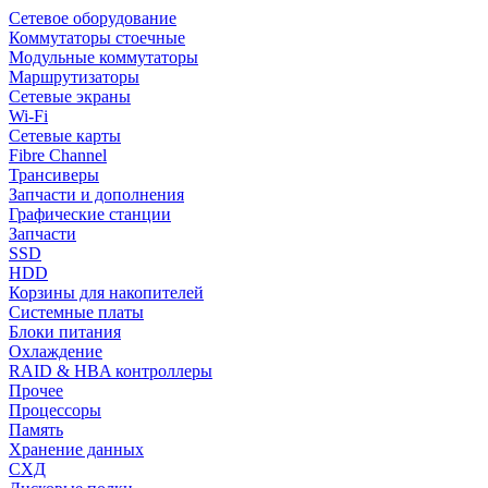
Сетевое оборудование
Коммутаторы стоечные
Модульные коммутаторы
Маршрутизаторы
Сетевые экраны
Wi-Fi
Сетевые карты
Fibre Channel
Трансиверы
Запчасти и дополнения
Графические станции
Запчасти
SSD
HDD
Корзины для накопителей
Системные платы
Блоки питания
Охлаждение
RAID & HBA контроллеры
Прочее
Процессоры
Память
Хранение данных
СХД