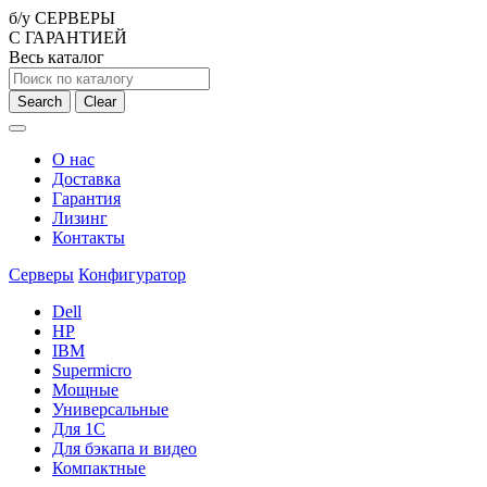
б/у СЕРВЕРЫ
С ГАРАНТИЕЙ
Весь каталог
Search
Clear
О нас
Доставка
Гарантия
Лизинг
Контакты
Серверы
Конфигуратор
Dell
HP
IBM
Supermicro
Мощные
Универсальные
Для 1С
Для бэкапа и видео
Компактные