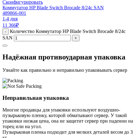
Сконфигурировать
Коммутатор HP Blade Switch Brocade 8/24c SAN
489866-001
1-4 дня
11 366
₽
Количество Коммутатор HP Blade Switch Brocade 8/24c
-
SAN
+
Надёжная противоударная упаковка
Узнайте как правильно и неправильно упаковывать сервер
Неправильная упаковка
Многие продавцы для упаковки используют воздушно-
пузырьковую пленку, которой обматывают сервер. У такой
упаковки низкая цена, она не защитит сервер при падении на
торец или на угол.
Пузырьковая пленка подходит для мелких деталей весом до 3
кг.