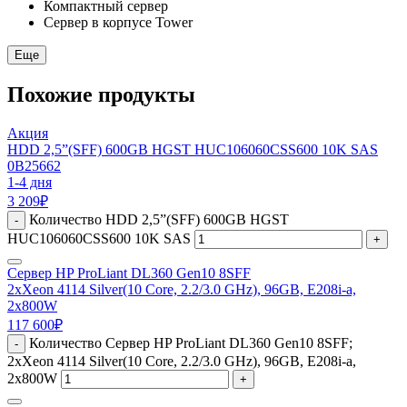
Компактный сервер
Сервер в корпусе Tower
Еще
Похожие продукты
Акция
HDD 2,5”(SFF) 600GB HGST HUC106060CSS600 10K SAS
0B25662
1-4 дня
3 209
₽
Количество HDD 2,5”(SFF) 600GB HGST
-
HUC106060CSS600 10K SAS
+
Сервер HP ProLiant DL360 Gen10 8SFF
2xXeon 4114 Silver(10 Core, 2.2/3.0 GHz), 96GB, E208i-a,
2x800W
117 600
₽
Количество Сервер HP ProLiant DL360 Gen10 8SFF;
-
2xXeon 4114 Silver(10 Core, 2.2/3.0 GHz), 96GB, E208i-a,
2x800W
+