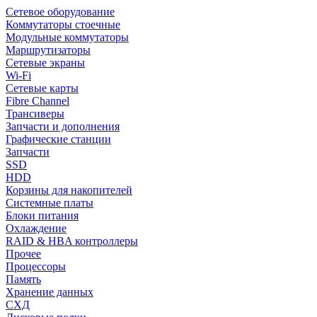
Сетевое оборудование
Коммутаторы стоечные
Модульные коммутаторы
Маршрутизаторы
Сетевые экраны
Wi-Fi
Сетевые карты
Fibre Channel
Трансиверы
Запчасти и дополнения
Графические станции
Запчасти
SSD
HDD
Корзины для накопителей
Системные платы
Блоки питания
Охлаждение
RAID & HBA контроллеры
Прочее
Процессоры
Память
Хранение данных
СХД