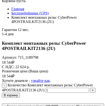
Корзина пуста.
Главная
Бесперебойники (UPS)
Комплект монтажных рельс CyberPower
4POSTRAILKIT2136 (2U)
Гарантия 12 мес.
1-4 дня
Комплект монтажных рельс CyberPower
4POSTRAILKIT2136 (2U)
Артикул:
715_1189798
18 544
₽
C НДС: 22 624
р.
Розничная цена
(Ваша цена)
18 544
₽
Хотите дешевле -
узнайте как
.
Количество Комплект монтажных рельс CyberPower
-
4POSTRAILKIT2136 (2U)
+
В корзину