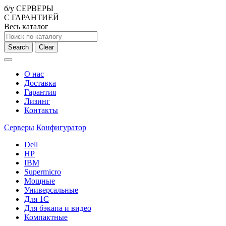
б/у СЕРВЕРЫ
С ГАРАНТИЕЙ
Весь каталог
Search
Clear
О нас
Доставка
Гарантия
Лизинг
Контакты
Серверы
Конфигуратор
Dell
HP
IBM
Supermicro
Мощные
Универсальные
Для 1С
Для бэкапа и видео
Компактные