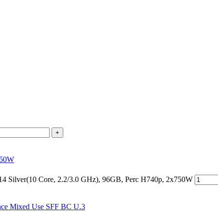
+
x750W
Silver(10 Core, 2.2/3.0 GHz), 96GB, Perc H740p, 2x750W
e Mixed Use SFF BC U.3