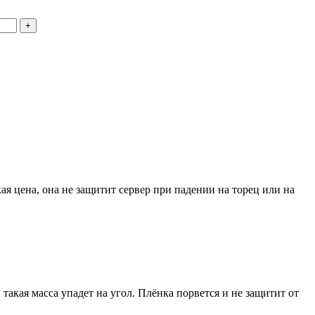
+
я цена, она не защитит сервер при падении на торец или на
и такая масса упадет на угол. Плёнка порвется и не защитит от