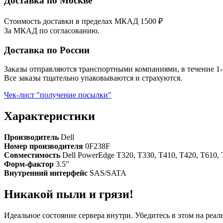
Доставка по Москве
Стоимость доставки в пределах МКАД 1500 ₽
За МКАД по согласованию.
Доставка по России
Заказы отправляются транспортными компаниями, в течение 1-
Все заказы тщательно упаковываются и страхуются.
Чек-лист "получение посылки"
Характеристики
Производитель
Dell
Номер производителя
0F238F
Совместимость
Dell PowerEdge T320, T330, T410, T420, T610, 
Форм-фактор
3.5"
Внутренний интерфейс
SAS/SATA
Никакой пыли и грязи!
Идеальное состояние сервера внутри. Убедитесь в этом на реа