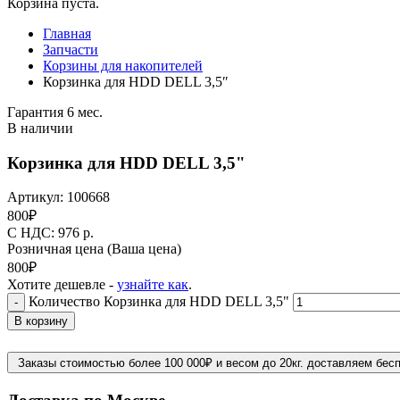
Корзина пуста.
Главная
Запчасти
Корзины для накопителей
Корзинка для HDD DELL 3,5″
Гарантия 6 мес.
В наличии
Корзинка для HDD DELL 3,5"
Артикул:
100668
800
₽
C НДС: 976
р.
Розничная цена
(Ваша цена)
800
₽
Хотите дешевле -
узнайте как
.
Количество Корзинка для HDD DELL 3,5"
-
В корзину
Заказы стоимостью более 100 000₽ и весом до 20кг. доставляем бес