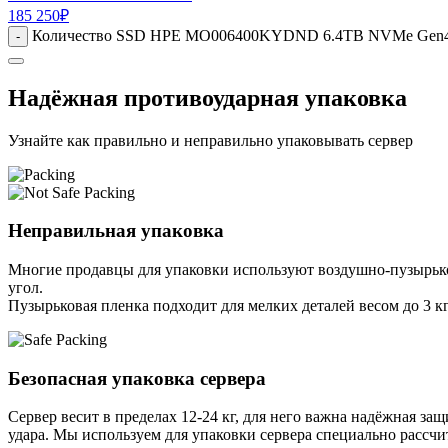
185 250
₽
Количество SSD HPE MO006400KYDND 6.4TB NVMe Gen4 Hi
-
Надёжная противоударная упаковка
Узнайте как правильно и неправильно упаковывать сервер
Неправильная упаковка
Многие продавцы для упаковки используют воздушно-пузырьков
угол.
Пузырьковая пленка подходит для мелких деталей весом до 3 кг
Безопасная упаковка сервера
Сервер весит в пределах 12-24 кг, для него важна надёжная защи
удара. Мы используем для упаковки сервера специально расcчи