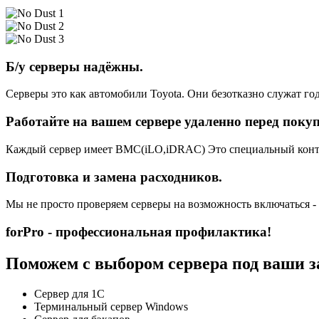
Б/у серверы надёжны.
Серверы это как автомобили Toyota. Они безотказно служат год
Работайте на вашем сервере удаленно перед поку
Каждый сервер имеет BMC(iLO,iDRAC) Это специальный контро
Подготовка и замена расходников.
Мы не просто проверяем серверы на возможность включаться -
forPro - профессиональная профилактика!
Поможем с выбором сервера под ваши з
Сервер для 1С
Терминальный сервер Windows