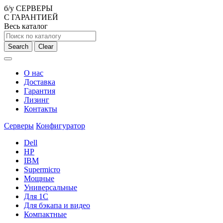
б/у СЕРВЕРЫ
С ГАРАНТИЕЙ
Весь каталог
Search
Clear
О нас
Доставка
Гарантия
Лизинг
Контакты
Серверы
Конфигуратор
Dell
HP
IBM
Supermicro
Мощные
Универсальные
Для 1С
Для бэкапа и видео
Компактные