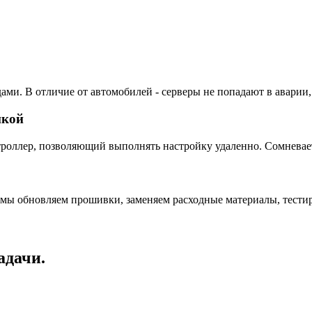
ами. В отличие от автомобилей - серверы не попадают в аварии,
пкой
ллер, позволяющий выполнять настройку удаленно. Сомневаетес
 мы обновляем прошивки, заменяем расходные материалы, тестир
адачи.