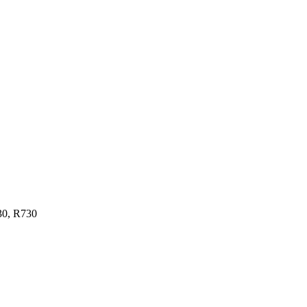
30, R730