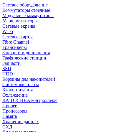
Сетевое оборудование
Коммутаторы стоечные
Модульные коммутаторы
Маршрутизаторы
Сетевые экраны
Wi-Fi
Сетевые карты
Fibre Channel
Трансиверы
Запчасти и дополнения
Графические станции
Запчасти
SSD
HDD
Корзины для накопителей
Системные платы
Блоки питания
Охлаждение
RAID & HBA контроллеры
Прочее
Процессоры
Память
Хранение данных
СХД