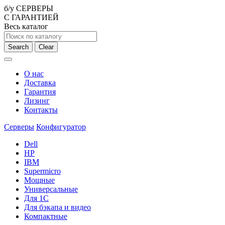
б/у СЕРВЕРЫ
С ГАРАНТИЕЙ
Весь каталог
Search
Clear
О нас
Доставка
Гарантия
Лизинг
Контакты
Серверы
Конфигуратор
Dell
HP
IBM
Supermicro
Мощные
Универсальные
Для 1С
Для бэкапа и видео
Компактные