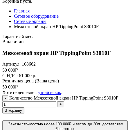
Корзина пуста.
Главная
Сетевое оборудование
Сетевые экраны
Межсетевой экран HP TippingPoint S3010F
Гарантия 6 мес.
В наличии
Межсетевой экран HP TippingPoint S3010F
Артикул:
108662
50 000
₽
C НДС: 61 000
р.
Розничная цена
(Ваша цена)
50 000
₽
Хотите дешевле -
узнайте как
.
Количество Межсетевой экран HP TippingPoint S3010F
-
+
В корзину
Заказы стоимостью более 100 000₽ и весом до 20кг. доставляем
бесплатно.