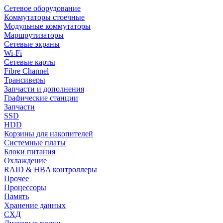
Сетевое оборудование
Коммутаторы стоечные
Модульные коммутаторы
Маршрутизаторы
Сетевые экраны
Wi-Fi
Сетевые карты
Fibre Channel
Трансиверы
Запчасти и дополнения
Графические станции
Запчасти
SSD
HDD
Корзины для накопителей
Системные платы
Блоки питания
Охлаждение
RAID & HBA контроллеры
Прочее
Процессоры
Память
Хранение данных
СХД