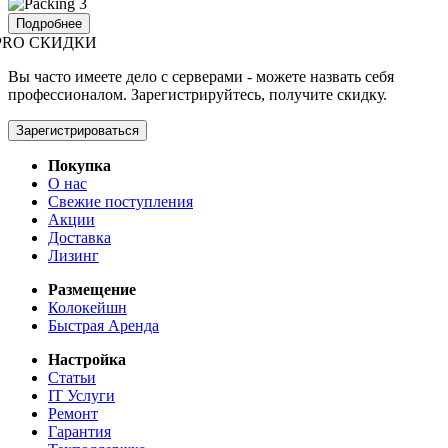
Подробнее
PRO СКИДКИ
Вы часто имеете дело с серверами - можете назвать себя
профессионалом. Зарегистрируйтесь, получите скидку.
Зарегистрироваться
Покупка
О нас
Свежие поступления
Акции
Доставка
Лизинг
Размещение
Колокейшн
Быстрая Аренда
Настройка
Статьи
IT Услуги
Ремонт
Гарантия