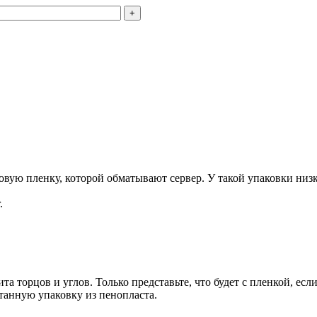
+
ую пленку, которой обматывают сервер. У такой упаковки низка
.
та торцов и углов. Только представьте, что будет с пленкой, есл
танную упаковку из пенопласта.