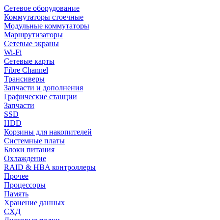
Сетевое оборудование
Коммутаторы стоечные
Модульные коммутаторы
Маршрутизаторы
Сетевые экраны
Wi-Fi
Сетевые карты
Fibre Channel
Трансиверы
Запчасти и дополнения
Графические станции
Запчасти
SSD
HDD
Корзины для накопителей
Системные платы
Блоки питания
Охлаждение
RAID & HBA контроллеры
Прочее
Процессоры
Память
Хранение данных
СХД