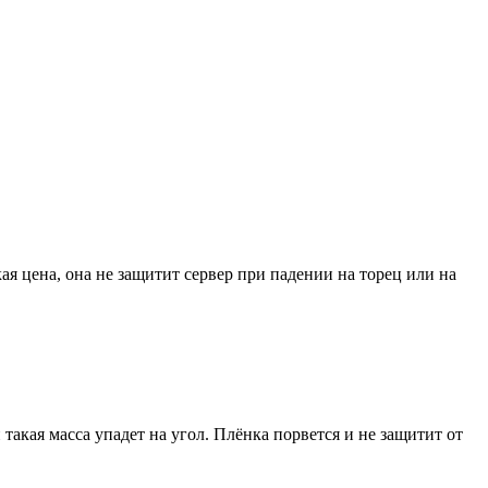
я цена, она не защитит сервер при падении на торец или на
и такая масса упадет на угол. Плёнка порвется и не защитит от