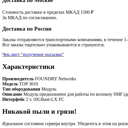
Доставка по Москве
Стоимость доставки в пределах МКАД 1500 ₽
За МКАД по согласованию.
Доставка по России
Заказы отправляются транспортными компаниями, в течение 1-
Все заказы тщательно упаковываются и страхуются.
Чек-лист "получение посылки"
Характеристики
Производитель
FOUNDRY Networks
Модель
TOP 3010
Тип оборудования
Модуль
Описание
Модуль предназначен для работы по волокну SMF (д
Интерфейс
2 x 10GBase-LX FC
Никакой пыли и грязи!
Идеальное состояние сервера внутри. Убедитесь в этом на реа