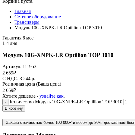
Корзина пуста.
Главная
Сетевое оборудование
Трансиверы
Модуль 10G-XNPK-LR Optillion TOP 3010
Гарантия 6 мес.
1-4 дня
Модуль 10G-XNPK-LR Optillion TOP 3010
Артикул:
111953
2 659
₽
C НДС: 3 244
р.
Розничная цена
(Ваша цена)
2 659
₽
Хотите дешевле -
узнайте как
.
Количество Модуль 10G-XNPK-LR Optillion TOP 3010
-
В корзину
Заказы стоимостью более 100 000₽ и весом до 20кг. доставляем бес