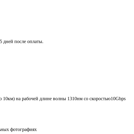
5 дней после оплаты.
о 10км) на рабочей длине волны 1310нм со скоростью10Gbps
льных фотографиях