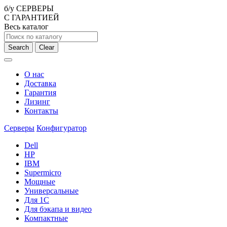
б/у СЕРВЕРЫ
С ГАРАНТИЕЙ
Весь каталог
Search
Clear
О нас
Доставка
Гарантия
Лизинг
Контакты
Серверы
Конфигуратор
Dell
HP
IBM
Supermicro
Мощные
Универсальные
Для 1С
Для бэкапа и видео
Компактные