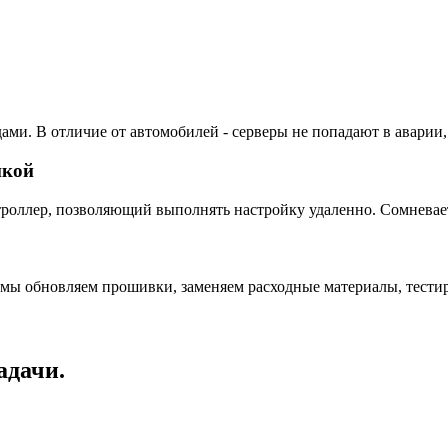
ами. В отличие от автомобилей - серверы не попадают в аварии,
пкой
ллер, позволяющий выполнять настройку удаленно. Сомневаетес
 мы обновляем прошивки, заменяем расходные материалы, тестир
адачи.