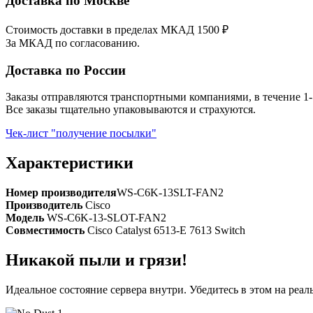
Доставка по Москве
Стоимость доставки в пределах МКАД 1500 ₽
За МКАД по согласованию.
Доставка по России
Заказы отправляются транспортными компаниями, в течение 1-
Все заказы тщательно упаковываются и страхуются.
Чек-лист "получение посылки"
Характеристики
Номер производителя
WS-C6K-13SLT-FAN2
Производитель
Cisco
Модель
WS-C6K-13-SLOT-FAN2
Совместимость
Cisco Catalyst 6513-E 7613 Switch
Никакой пыли и грязи!
Идеальное состояние сервера внутри. Убедитесь в этом на реа