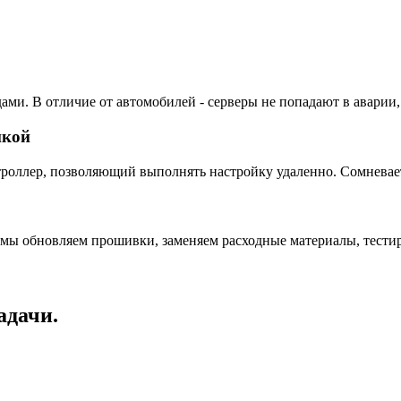
ами. В отличие от автомобилей - серверы не попадают в аварии,
пкой
ллер, позволяющий выполнять настройку удаленно. Сомневаетес
 мы обновляем прошивки, заменяем расходные материалы, тестир
адачи.