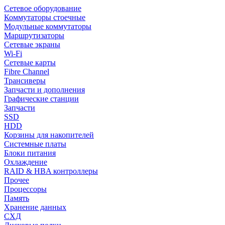
Сетевое оборудование
Коммутаторы стоечные
Модульные коммутаторы
Маршрутизаторы
Сетевые экраны
Wi-Fi
Сетевые карты
Fibre Channel
Трансиверы
Запчасти и дополнения
Графические станции
Запчасти
SSD
HDD
Корзины для накопителей
Системные платы
Блоки питания
Охлаждение
RAID & HBA контроллеры
Прочее
Процессоры
Память
Хранение данных
СХД