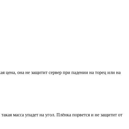
я цена, она не защитит сервер при падении на торец или на
и такая масса упадет на угол. Плёнка порвется и не защитит от