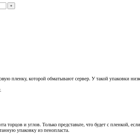
+
ую пленку, которой обматывают сервер. У такой упаковки низка
.
та торцов и углов. Только представьте, что будет с пленкой, есл
танную упаковку из пенопласта.