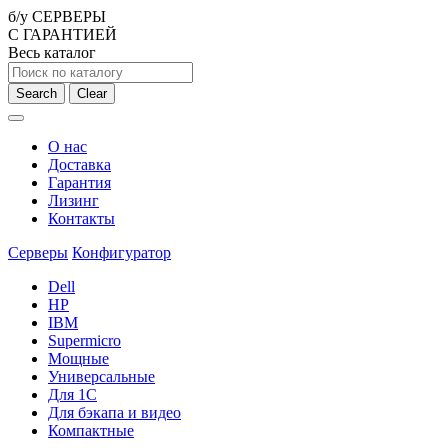
б/у СЕРВЕРЫ
С ГАРАНТИЕЙ
Весь каталог
Search
Clear
О нас
Доставка
Гарантия
Лизинг
Контакты
Серверы
Конфигуратор
Dell
HP
IBM
Supermicro
Мощные
Универсальные
Для 1С
Для бэкапа и видео
Компактные