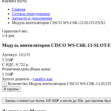
Корзина пуста.
Главная
Сетевое оборудование
Запчасти и дополнения
Модуль вентиляторов CISCO WS-C6K-13-SLOT-FAN2
Гарантия 6 мес.
1-4 дня
Модуль вентиляторов CISCO WS-C6K-13-SLOT-
Артикул:
111133
5 510
₽
C НДС: 6 722
р.
Розничная цена
(Ваша цена)
5 510
₽
Хотите дешевле -
узнайте как
.
Количество Модуль вентиляторов CISCO WS-C6K-13-SLO
-
В корзину
Заказы стоимостью более 100 000₽ и весом до 20кг. доставляем бес