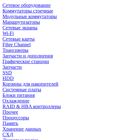
Сетевое оборудование
Коммутаторы стоечные
Модульные коммутаторы
Маршрутизаторы
Сетевые экраны
Wi-Fi
Сетевые карты
Fibre Channel
Трансиверы
Запчасти и дополнения
Графические станции
Запчасти
SSD
HDD
Корзины для накопителей
Системные платы
Блоки питания
Охлаждение
RAID & HBA контроллеры
Прочее
Процессоры
Память
Хранение данных
СХД