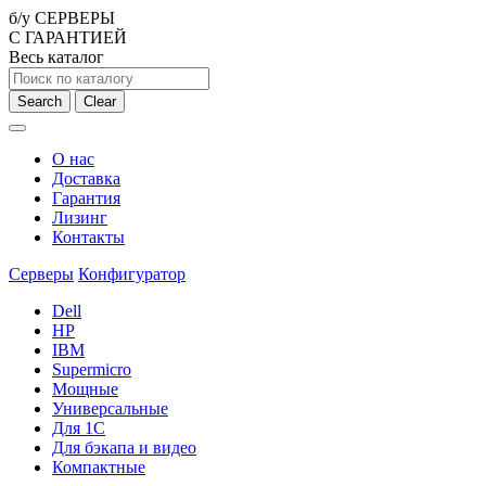
б/у СЕРВЕРЫ
С ГАРАНТИЕЙ
Весь каталог
Search
Clear
О нас
Доставка
Гарантия
Лизинг
Контакты
Серверы
Конфигуратор
Dell
HP
IBM
Supermicro
Мощные
Универсальные
Для 1С
Для бэкапа и видео
Компактные