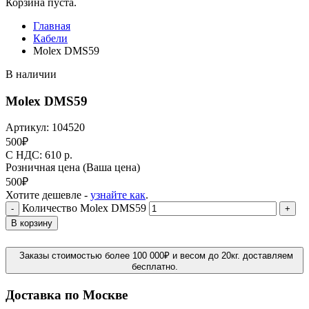
Корзина пуста.
Главная
Кабели
Molex DMS59
В наличии
Molex DMS59
Артикул:
104520
500
₽
C НДС: 610
р.
Розничная цена
(Ваша цена)
500
₽
Хотите дешевле -
узнайте как
.
Количество Molex DMS59
-
+
В корзину
Заказы стоимостью более 100 000₽ и весом до 20кг. доставляем
бесплатно.
Доставка по Москве