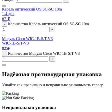
Кабель оптический OS SC-SC 10m
1-4 дня
871
₽
Количество Кабель оптический OS SC-SC 10m
-
+
Модуль Cisco WIC-1B-S/T-V3
WIC-1B-S/T-V3
825
₽
Количество Модуль Cisco WIC-1B-S/T-V3
-
+
Надёжная противоударная упаковка
Узнайте как правильно и неправильно упаковывать сервер
Неправильная упаковка