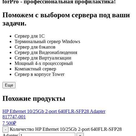
forPro - профессиональная профилактика!
Поможем с выбором сервера под ваши
задачи.
Сервер для 1С
Терминальный сервер Windows
Сервер для бэкапов
Сервер для Видеонаблюдения
Сервер для Виртуализации
Мощный 4-х процессорный
Компактный сервер
Сервер в корпусе Tower
Еще
Похожие продукты
HP Ethernet 10/25Gb 2-port 640FLR-SFP28 Adapter
817747-001
7 500
₽
Количество HP Ethernet 10/25Gb 2-port 640FLR-SFP28
-
Adapter
+