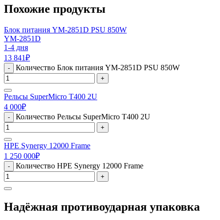
Похожие продукты
Блок питания YM-2851D PSU 850W
YM-2851D
1-4 дня
13 841
₽
Количество Блок питания YM-2851D PSU 850W
-
+
Рельсы SuperMicro T400 2U
4 000
₽
Количество Рельсы SuperMicro T400 2U
-
+
HPE Synergy 12000 Frame
1 250 000
₽
Количество HPE Synergy 12000 Frame
-
+
Надёжная противоударная упаковка