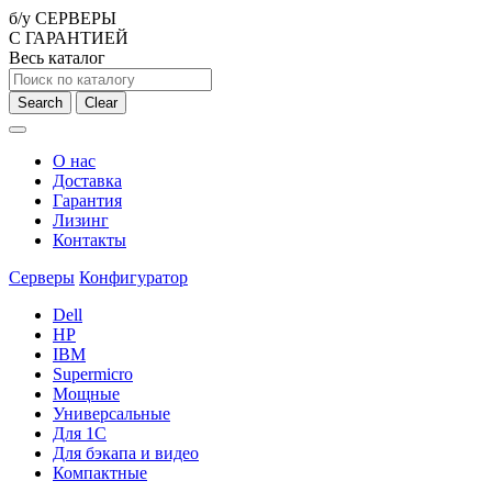
б/у СЕРВЕРЫ
С ГАРАНТИЕЙ
Весь каталог
Search
Clear
О нас
Доставка
Гарантия
Лизинг
Контакты
Серверы
Конфигуратор
Dell
HP
IBM
Supermicro
Мощные
Универсальные
Для 1С
Для бэкапа и видео
Компактные