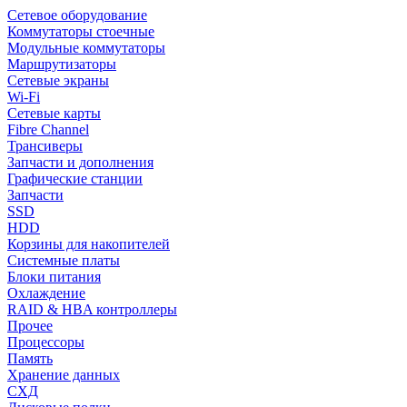
Сетевое оборудование
Коммутаторы стоечные
Модульные коммутаторы
Маршрутизаторы
Сетевые экраны
Wi-Fi
Сетевые карты
Fibre Channel
Трансиверы
Запчасти и дополнения
Графические станции
Запчасти
SSD
HDD
Корзины для накопителей
Системные платы
Блоки питания
Охлаждение
RAID & HBA контроллеры
Прочее
Процессоры
Память
Хранение данных
СХД