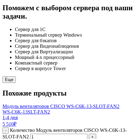
Поможем с выбором сервера под ваши
задачи.
Сервер для 1С
Терминальный сервер Windows
Сервер для бэкапов
Сервер для Видеонаблюдения
Сервер для Виртуализации
Мощный 4-х процессорный
Компактный сервер
Сервер в корпусе Tower
Еще
Похожие продукты
Модуль вентиляторов CISCO WS-C6K-13-SLOT-FAN2
WS-C6K-13SLT-FAN2
1-4 дня
5 510
₽
Количество Модуль вентиляторов CISCO WS-C6K-13-
-
SLOT-FAN2
+