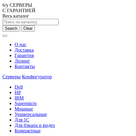
б/у СЕРВЕРЫ
С ГАРАНТИЕЙ
Весь каталог
Search
Clear
О нас
Доставка
Гарантия
Лизинг
Контакты
Серверы
Конфигуратор
Dell
HP
IBM
Supermicro
Мощные
Универсальные
Для 1С
Для бэкапа и видео
Компактные