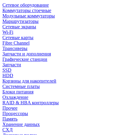
Сетевое оборудование
Коммутаторы стоечные
Модульные коммутаторы
Маршрутизаторы
Сетевые экраны
Wi-Fi
Сетевые карты
Fibre Channel
Трансиверы
Запчасти и дополнения
Графические станции
Запчасти
SSD
HDD
Корзины для накопителей
Системные платы
Блоки питания
Охлаждение
RAID & HBA контроллеры
Прочее
Процессоры
Память
Хранение данных
СХД