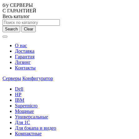
б/у СЕРВЕРЫ
С ГАРАНТИЕЙ
Весь каталог
Search
Clear
О нас
Доставка
Гарантия
Лизинг
Контакты
Серверы
Конфигуратор
Dell
HP
IBM
Supermicro
Мощные
Универсальные
Для 1С
Для бэкапа и видео
Компактные