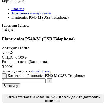
Корзина пуста.
Главная
Телефония и видеосвязь
Plantronics P540-M (USB Telephone)
Гарантия 12 мес.
1-4 дня
Plantronics P540-M (USB Telephone)
Артикул:
117302
5 000
₽
C НДС: 6 100
р.
Розничная цена
(Ваша цена)
5 000
₽
Хотите дешевле -
узнайте как
.
Количество Plantronics P540-M (USB Telephone)
-
+
В корзину
Заказы стоимостью более 100 000₽ и весом до 20кг. доставляем
бесплатно.