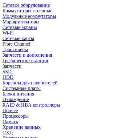
Сетевое оборудование
Коммутаторы стоечные
Модульные коммутаторы
Маршрутизаторы
Сетевые экраны
Wi-Fi
Сетевые карты
Fibre Channel
Трансиверы
Запчасти и дополнения
Графические станции
Запчасти
SSD
HDD
Корзины для накопителей
Системные платы
Блоки питания
Охлаждение
RAID & HBA контроллеры
Прочее
Процессоры
Память
Хранение данных
СХД