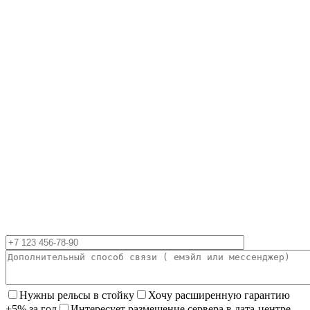
Нужны рельсы в стойку
Хочу расширенную гарантию
+5% за год
Интересует размещение сервера в дата-центре