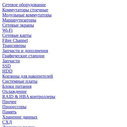
Сетевое оборудование
Коммутаторы стоечные
Модульные коммутаторы
Маршрутизаторы
Сетевые экраны
Wi-Fi
Сетевые карты
Fibre Channel
Трансиверы
Запчасти и дополнения
Графические станции
Запчасти
SSD
HDD
Корзины для накопителей
Системные платы
Блоки питания
Охлаждение
RAID & HBA контроллеры
Прочее
Процессоры
Память
Хранение данных
СХД