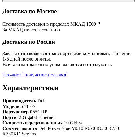
Доставка по Москве
Стоимость доставки в пределах МКАД 1500 ₽
За МКАД по согласованию.
Доставка по России
Заказы отправляются транспортными компаниями, в течение
1-5 дней после оплаты.
Все заказы тщательно упаковываются и страхуются.
Чек-лист "получение посылки"
Характеристики
Производитель
Dell
Модель
57810S
Парт-номер
055GHP
Порты
2 Gigabit Ethernet
Скорость передачи данных
10 Gbit/s
Совместимость
Dell PowerEdge M610 R620 R630 R730
R730XD Servers