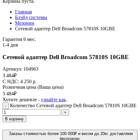
Корзина пуста.
Главная
Блэйд системы
Мезонин
Сетевой адаптер Dell Broadcom 57810S 10GBE
Гарантия 6 мес.
1-4 дня
Сетевой адаптер Dell Broadcom 57810S 10GBE
Артикул:
104963
3 484
₽
C НДС: 4 250
р.
Розничная цена
(Ваша цена)
3 484
₽
Хотите дешевле -
узнайте как
.
Количество Сетевой адаптер Dell Broadcom 57810S 10GBE
-
+
В корзину
Заказы стоимостью более 100 000₽ и весом до 20кг. доставляем
бесплатно.