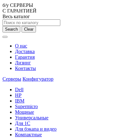
б/у СЕРВЕРЫ
С ГАРАНТИЕЙ
Весь каталог
Search
Clear
О нас
Доставка
Гарантия
Лизинг
Контакты
Серверы
Конфигуратор
Dell
HP
IBM
Supermicro
Мощные
Универсальные
Для 1С
Для бэкапа и видео
Компактные