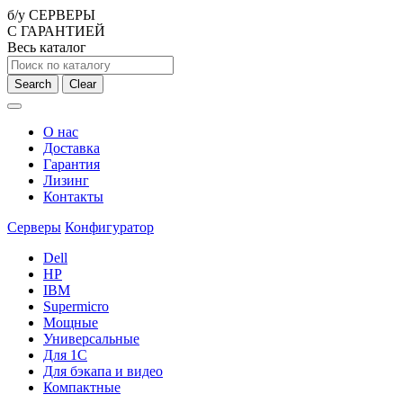
б/у СЕРВЕРЫ
С ГАРАНТИЕЙ
Весь каталог
Search
Clear
О нас
Доставка
Гарантия
Лизинг
Контакты
Серверы
Конфигуратор
Dell
HP
IBM
Supermicro
Мощные
Универсальные
Для 1С
Для бэкапа и видео
Компактные