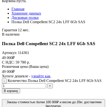
Корзина пуста.
Главная
Хранение данных
Дисковые полки
Полка Dell Compellent SC2 24x LFF 6Gb SAS
Гарантия 12 мес.
В наличии
Полка Dell Compellent SC2 24x LFF 6Gb SAS
Артикул:
114361
49 000
₽
C НДС: 59 780
р.
Розничная цена
(Ваша цена)
49 000
₽
Хотите дешевле -
узнайте как
.
Количество Полка Dell Compellent SC2 24x LFF 6Gb SAS
-
+
В корзину
Заказы стоимостью более 100 000₽ и весом до 20кг. доставляем
бесплатно.