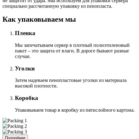
не защитит от удара. Мы используем для упаковки сервера
специально расcчитанную упаковку из пенопласта.
Как упаковываем мы
Пленка
Мы запечатываем сервер в плотный полиэтиленовый
пакет – это защита от влаги. В дороге бывают разные
случаи.
Уголки
Затем надеваем пенопластовые уголки из материала
высокой плотности.
Коробка
Упаковываем товар в коробку из пятислойного картона.
Подробнее