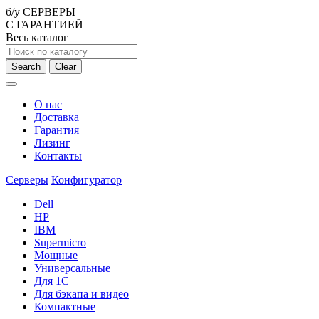
б/у СЕРВЕРЫ
С ГАРАНТИЕЙ
Весь каталог
Search
Clear
О нас
Доставка
Гарантия
Лизинг
Контакты
Серверы
Конфигуратор
Dell
HP
IBM
Supermicro
Мощные
Универсальные
Для 1С
Для бэкапа и видео
Компактные