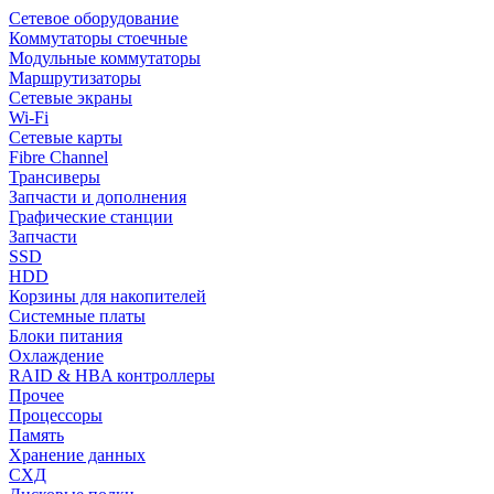
Сетевое оборудование
Коммутаторы стоечные
Модульные коммутаторы
Маршрутизаторы
Сетевые экраны
Wi-Fi
Сетевые карты
Fibre Channel
Трансиверы
Запчасти и дополнения
Графические станции
Запчасти
SSD
HDD
Корзины для накопителей
Системные платы
Блоки питания
Охлаждение
RAID & HBA контроллеры
Прочее
Процессоры
Память
Хранение данных
СХД