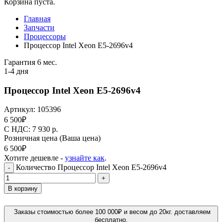
Корзина пуста.
Главная
Запчасти
Процессоры
Процессор Intel Xeon E5-2696v4
Гарантия 6 мес.
1-4 дня
Процессор Intel Xeon E5-2696v4
Артикул:
105396
6 500
₽
C НДС: 7 930
р.
Розничная цена
(Ваша цена)
6 500
₽
Хотите дешевле -
узнайте как
.
Количество Процессор Intel Xeon E5-2696v4
-
+
В корзину
Заказы стоимостью более 100 000₽ и весом до 20кг. доставляем
бесплатно.