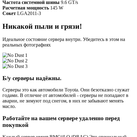
Частота системной шины
9.6 GT/s
Расчетная мощность
145 W
Сокет
LGA2011-3
Никакой пыли и грязи!
Идеальное состояние сервера внутри. Убедитесь в этом на
реальных фотографиях
Б/у серверы надёжны.
Серверы это как автомобили Toyota. Они безотказно служат
годами. В отличие от автомобилей - серверы не попадают в
аварии, не зимуют под снегом, в них не забывают менять
масло.
Работайте на вашем сервере удаленно перед
покупкой
Каждый сервер имеет BMC(iLO,iDRAC) Это специальный