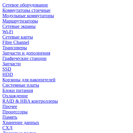
Сетевое оборудование
Коммутаторы стоечные
Модульные коммутаторы
Маршрутизаторы
Сетевые экраны
Wi-Fi
Сетевые карты
Fibre Channel
Трансиверы
Запчасти и дополнения
Графические станции
Запчасти
SSD
HDD
Корзины для накопителей
Системные платы
Блоки питания
Охлаждение
RAID & HBA контроллеры
Прочее
Процессоры
Память
Хранение данных
СХД