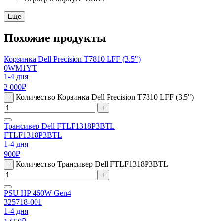
Еще
Похожие продукты
Корзинка Dell Precision T7810 LFF (3.5")
0WM1YT
1-4 дня
2 000
₽
Количество Корзинка Dell Precision T7810 LFF (3.5")
-
+
Трансивер Dell FTLF1318P3BTL
FTLF1318P3BTL
1-4 дня
900
₽
Количество Трансивер Dell FTLF1318P3BTL
-
+
PSU HP 460W Gen4
325718-001
1-4 дня