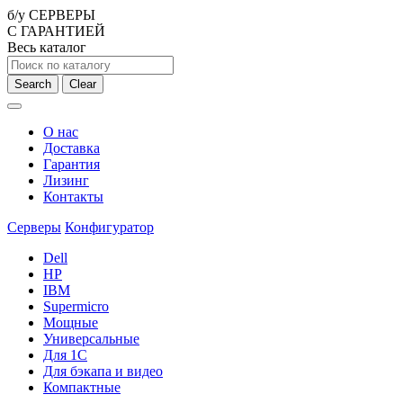
б/у СЕРВЕРЫ
С ГАРАНТИЕЙ
Весь каталог
Search
Clear
О нас
Доставка
Гарантия
Лизинг
Контакты
Серверы
Конфигуратор
Dell
HP
IBM
Supermicro
Мощные
Универсальные
Для 1С
Для бэкапа и видео
Компактные