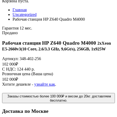
Корзина пуста.
Главная
Uncategorized
Рабочая станция HP Z640 Quadro M4000
Гарантия 12 мес.
Продано
Рабочая станция HP Z640 Quadro M4000
2xXeon
E5-2660v3(10 Core, 2.6/3.3 GHz, 9,6Gt/s), 256GB, 1x925W
Артикул:
348-402-256
102 000
₽
C НДС: 124 440
р.
Розничная цена
(Ваша цена)
102 000
₽
Хотите дешевле -
узнайте как
.
Заказы стоимостью более 100 000₽ и весом до 20кг. доставляем
бесплатно.
Доставка по Москве