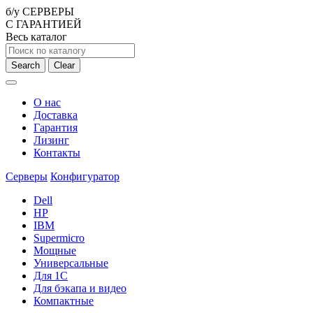
б/у СЕРВЕРЫ
С ГАРАНТИЕЙ
Весь каталог
Search
Clear
О нас
Доставка
Гарантия
Лизинг
Контакты
Серверы
Конфигуратор
Dell
HP
IBM
Supermicro
Мощные
Универсальные
Для 1С
Для бэкапа и видео
Компактные