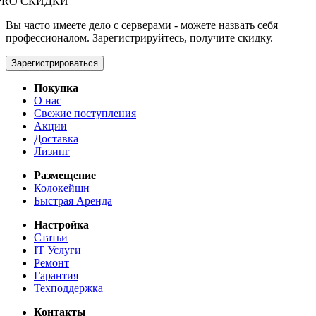
PRO СКИДКИ
Вы часто имеете дело с серверами - можете назвать себя
профессионалом. Зарегистрируйтесь, получите скидку.
Зарегистрироваться
Покупка
О нас
Свежие поступления
Акции
Доставка
Лизинг
Размещение
Колокейшн
Быстрая Аренда
Настройка
Статьи
IT Услуги
Ремонт
Гарантия
Техподдержка
Контакты