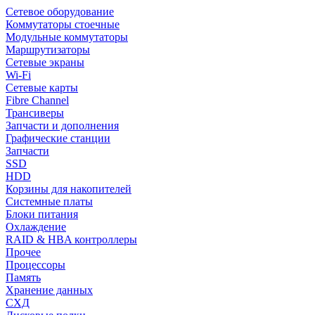
Сетевое оборудование
Коммутаторы стоечные
Модульные коммутаторы
Маршрутизаторы
Сетевые экраны
Wi-Fi
Сетевые карты
Fibre Channel
Трансиверы
Запчасти и дополнения
Графические станции
Запчасти
SSD
HDD
Корзины для накопителей
Системные платы
Блоки питания
Охлаждение
RAID & HBA контроллеры
Прочее
Процессоры
Память
Хранение данных
СХД