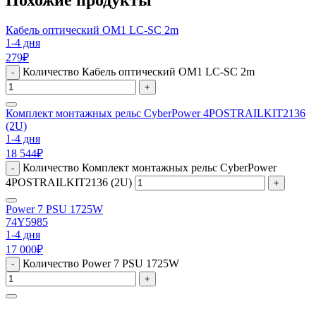
Кабель оптический OM1 LC-SC 2m
1-4 дня
279
₽
Количество Кабель оптический OM1 LC-SC 2m
-
+
Комплект монтажных рельс CyberPower 4POSTRAILKIT2136
(2U)
1-4 дня
18 544
₽
Количество Комплект монтажных рельс CyberPower
-
4POSTRAILKIT2136 (2U)
+
Power 7 PSU 1725W
74Y5985
1-4 дня
17 000
₽
Количество Power 7 PSU 1725W
-
+