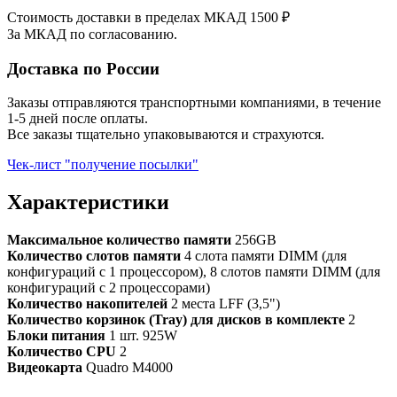
Стоимость доставки в пределах МКАД 1500 ₽
За МКАД по согласованию.
Доставка по России
Заказы отправляются транспортными компаниями, в течение
1-5 дней после оплаты.
Все заказы тщательно упаковываются и страхуются.
Чек-лист "получение посылки"
Характеристики
Максимальное количество памяти
256GB
Количество слотов памяти
4 слота памяти DIMM (для
конфигураций с 1 процессором), 8 слотов памяти DIMM (для
конфигураций с 2 процессорами)
Количество накопителей
2 места LFF (3,5")
Количество корзинок (Tray) для дисков в комплекте
2
Блоки питания
1 шт. 925W
Количество CPU
2
Видеокарта
Quadro M4000