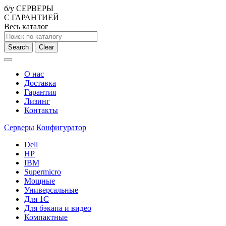
б/у СЕРВЕРЫ
С ГАРАНТИЕЙ
Весь каталог
Search
Clear
О нас
Доставка
Гарантия
Лизинг
Контакты
Серверы
Конфигуратор
Dell
HP
IBM
Supermicro
Мощные
Универсальные
Для 1С
Для бэкапа и видео
Компактные