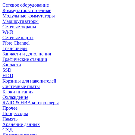
Сетевое оборудование
Коммутаторы стоечные
Модульные коммутаторы
Маршрутизаторы
Сетевые экраны
Wi-Fi
Сетевые карты
Fibre Channel
Трансиверы
Запчасти и дополнения
Графические станции
Запчасти
SSD
HDD
Корзины для накопителей
Системные платы
Блоки питания
Охлаждение
RAID & HBA контроллеры
Прочее
Процессоры
Память
Хранение данных
СХД