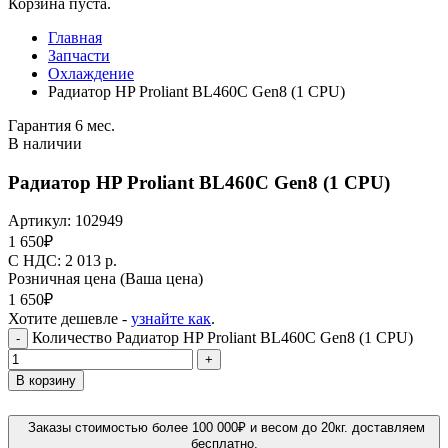
Корзина пуста.
Главная
Запчасти
Охлаждение
Радиатор HP Proliant BL460C Gen8 (1 CPU)
Гарантия 6 мес.
В наличии
Радиатор HP Proliant BL460C Gen8 (1 CPU)
Артикул:
102949
1 650
₽
C НДС: 2 013
р.
Розничная цена
(Ваша цена)
1 650
₽
Хотите дешевле -
узнайте как
.
Количество Радиатор HP Proliant BL460C Gen8 (1 CPU)
-
+
В корзину
Заказы стоимостью более 100 000₽ и весом до 20кг. доставляем
бесплатно.