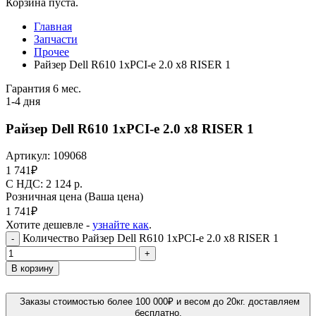
Корзина пуста.
Главная
Запчасти
Прочее
Райзер Dell R610 1xPCI-e 2.0 x8 RISER 1
Гарантия 6 мес.
1-4 дня
Райзер Dell R610 1xPCI-e 2.0 x8 RISER 1
Артикул:
109068
1 741
₽
C НДС: 2 124
р.
Розничная цена
(Ваша цена)
1 741
₽
Хотите дешевле -
узнайте как
.
Количество Райзер Dell R610 1xPCI-e 2.0 x8 RISER 1
-
+
В корзину
Заказы стоимостью более 100 000₽ и весом до 20кг. доставляем
бесплатно.