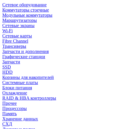
Сетевое оборудование
Коммутаторы стоечные
Модульные коммутаторы
Маршрутизаторы
Сетевые экраны
Wi-Fi
Сетевые карты
Fibre Channel
Трансиверы
Запчасти и дополнения
Графические станции
Запчасти
SSD
HDD
Корзины для накопителей
Системные платы
Блоки питания
Охлаждение
RAID & HBA контроллеры
Прочее
Процессоры
Память
Хранение данных
СХД