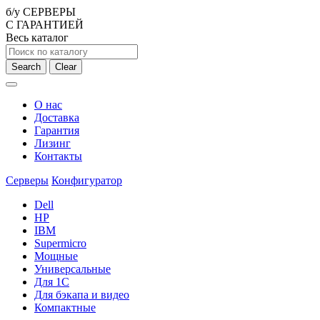
б/у СЕРВЕРЫ
С ГАРАНТИЕЙ
Весь каталог
Search
Clear
О нас
Доставка
Гарантия
Лизинг
Контакты
Серверы
Конфигуратор
Dell
HP
IBM
Supermicro
Мощные
Универсальные
Для 1С
Для бэкапа и видео
Компактные