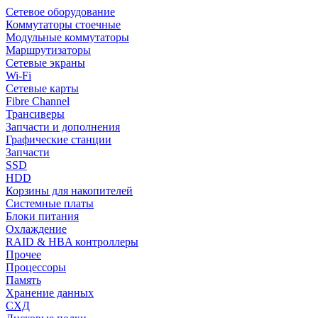
Сетевое оборудование
Коммутаторы стоечные
Модульные коммутаторы
Маршрутизаторы
Сетевые экраны
Wi-Fi
Сетевые карты
Fibre Channel
Трансиверы
Запчасти и дополнения
Графические станции
Запчасти
SSD
HDD
Корзины для накопителей
Системные платы
Блоки питания
Охлаждение
RAID & HBA контроллеры
Прочее
Процессоры
Память
Хранение данных
СХД