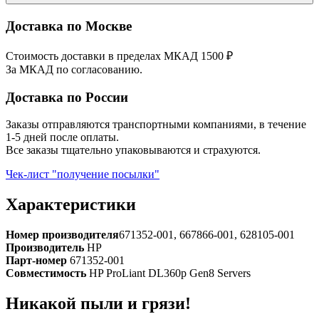
Доставка по Москве
Стоимость доставки в пределах МКАД 1500 ₽
За МКАД по согласованию.
Доставка по России
Заказы отправляются транспортными компаниями, в течение
1-5 дней после оплаты.
Все заказы тщательно упаковываются и страхуются.
Чек-лист "получение посылки"
Характеристики
Номер производителя
671352-001, 667866-001, 628105-001
Производитель
HP
Парт-номер
671352-001
Совместимость
HP ProLiant DL360p Gen8 Servers
Никакой пыли и грязи!