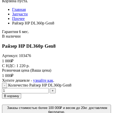
Корзина пуста.
Главная
Запчасти
Прочее
Райзер HP DL360p Gen8
Гарантия 6 мес.
В наличии
Райзер HP DL360p Gen8
Артикул:
103476
1 000
₽
C НДС: 1 220
р.
Розничная цена
(Ваша цена)
1 000
₽
Хотите дешевле -
узнайте как
.
Количество Райзер HP DL360p Gen8
-
+
В корзину
Заказы стоимостью более 100 000₽ и весом до 20кг. доставляем
бесплатно.