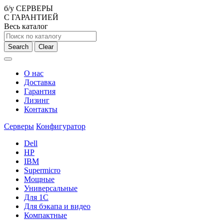
б/у СЕРВЕРЫ
С ГАРАНТИЕЙ
Весь каталог
Search
Clear
О нас
Доставка
Гарантия
Лизинг
Контакты
Серверы
Конфигуратор
Dell
HP
IBM
Supermicro
Мощные
Универсальные
Для 1С
Для бэкапа и видео
Компактные