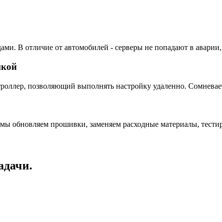
ами. В отличие от автомобилей - серверы не попадают в аварии,
пкой
ллер, позволяющий выполнять настройку удаленно. Сомневаетес
 мы обновляем прошивки, заменяем расходные материалы, тестир
адачи.