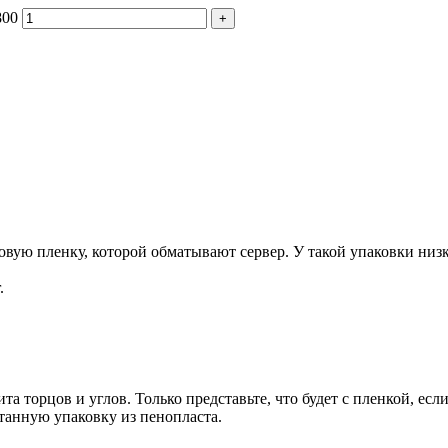
800
+
ую пленку, которой обматывают сервер. У такой упаковки низка
.
та торцов и углов. Только представьте, что будет с пленкой, есл
танную упаковку из пенопласта.