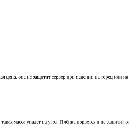
я цена, она не защитит сервер при падении на торец или на
и такая масса упадет на угол. Плёнка порвется и не защитит от