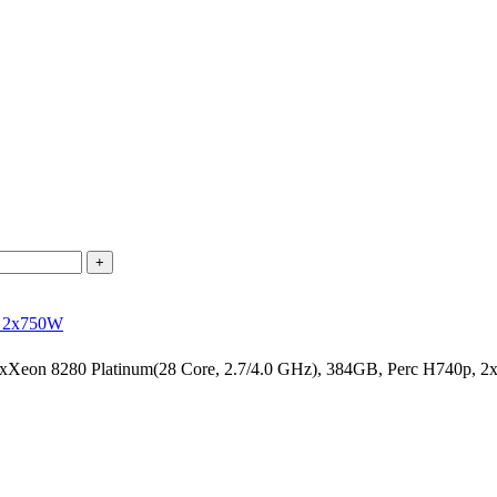
+
, 2x750W
on 8280 Platinum(28 Core, 2.7/4.0 GHz), 384GB, Perc H740p, 