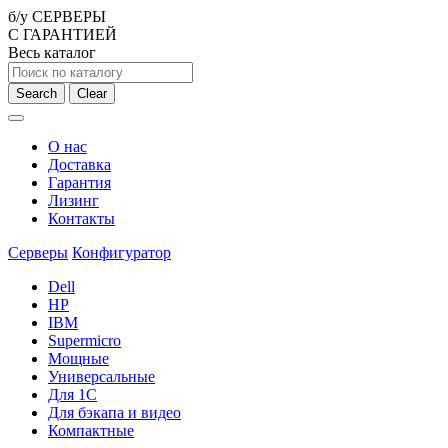
б/у СЕРВЕРЫ
С ГАРАНТИЕЙ
Весь каталог
Search
Clear
О нас
Доставка
Гарантия
Лизинг
Контакты
Серверы
Конфигуратор
Dell
HP
IBM
Supermicro
Мощные
Универсальные
Для 1С
Для бэкапа и видео
Компактные