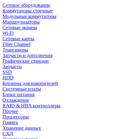
Сетевое оборудование
Коммутаторы стоечные
Модульные коммутаторы
Маршрутизаторы
Сетевые экраны
Wi-Fi
Сетевые карты
Fibre Channel
Трансиверы
Запчасти и дополнения
Графические станции
Запчасти
SSD
HDD
Корзины для накопителей
Системные платы
Блоки питания
Охлаждение
RAID & HBA контроллеры
Прочее
Процессоры
Память
Хранение данных
СХД