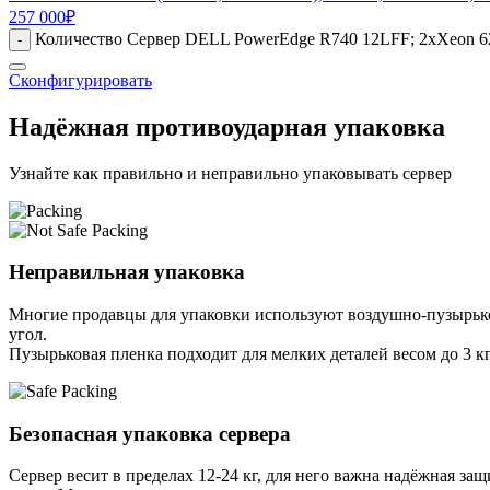
257 000
₽
Количество Сервер DELL PowerEdge R740 12LFF; 2xXeon 623
-
Сконфигурировать
Надёжная противоударная упаковка
Узнайте как правильно и неправильно упаковывать сервер
Неправильная упаковка
Многие продавцы для упаковки используют воздушно-пузырьков
угол.
Пузырьковая пленка подходит для мелких деталей весом до 3 кг
Безопасная упаковка сервера
Сервер весит в пределах 12-24 кг, для него важна надёжная защи