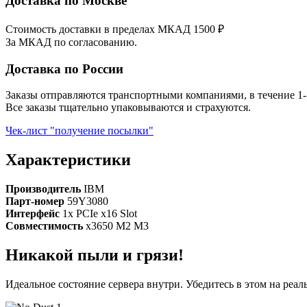
Доставка по Москве
Стоимость доставки в пределах МКАД 1500 ₽
За МКАД по согласованию.
Доставка по России
Заказы отправляются транспортными компаниями, в течение 1-
Все заказы тщательно упаковываются и страхуются.
Чек-лист "получение посылки"
Характеристики
Производитель
IBM
Парт-номер
59Y3080
Интерфейс
1x PCIe x16 Slot
Совместимость
x3650 M2 M3
Никакой пыли и грязи!
Идеальное состояние сервера внутри. Убедитесь в этом на реа