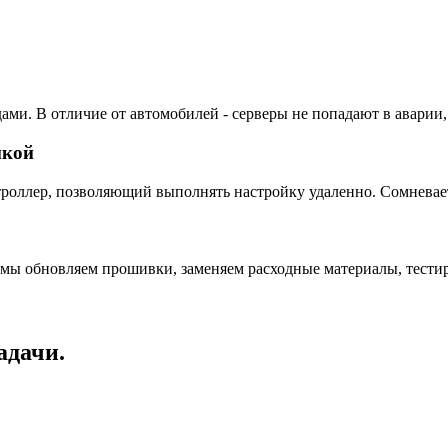
ами. В отличие от автомобилей - серверы не попадают в аварии,
пкой
ллер, позволяющий выполнять настройку удаленно. Сомневаетес
 мы обновляем прошивки, заменяем расходные материалы, тестир
адачи.