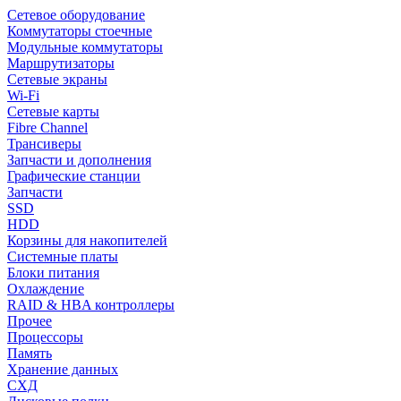
Сетевое оборудование
Коммутаторы стоечные
Модульные коммутаторы
Маршрутизаторы
Сетевые экраны
Wi-Fi
Сетевые карты
Fibre Channel
Трансиверы
Запчасти и дополнения
Графические станции
Запчасти
SSD
HDD
Корзины для накопителей
Системные платы
Блоки питания
Охлаждение
RAID & HBA контроллеры
Прочее
Процессоры
Память
Хранение данных
СХД