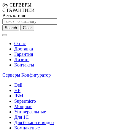
б/у СЕРВЕРЫ
С ГАРАНТИЕЙ
Весь каталог
Search
Clear
О нас
Доставка
Гарантия
Лизинг
Контакты
Серверы
Конфигуратор
Dell
HP
IBM
Supermicro
Мощные
Универсальные
Для 1С
Для бэкапа и видео
Компактные