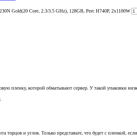
0N Gold(20 Core, 2.3/3.5 GHz), 128GB, Perc H740P, 2x1100W
ую пленку, которой обматывают сервер. У такой упаковки низка
.
та торцов и углов. Только представьте, что будет с пленкой, есл