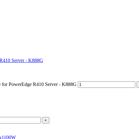
 R410 Server - K888G
 for PowerEdge R410 Server - K888G
+
2x1100W