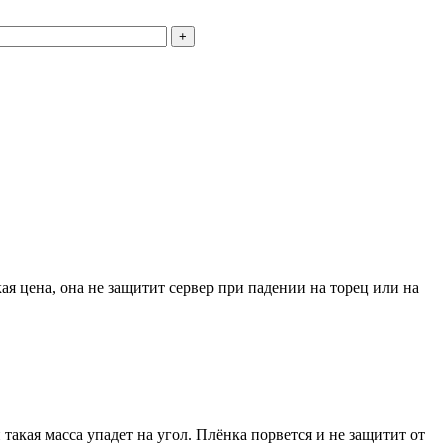
+
я цена, она не защитит сервер при падении на торец или на
и такая масса упадет на угол. Плёнка порвется и не защитит от