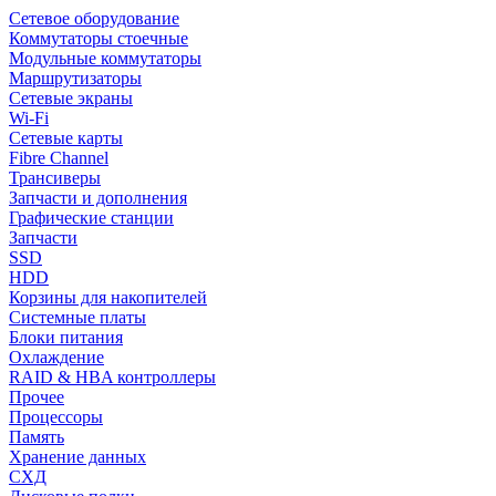
Сетевое оборудование
Коммутаторы стоечные
Модульные коммутаторы
Маршрутизаторы
Сетевые экраны
Wi-Fi
Сетевые карты
Fibre Channel
Трансиверы
Запчасти и дополнения
Графические станции
Запчасти
SSD
HDD
Корзины для накопителей
Системные платы
Блоки питания
Охлаждение
RAID & HBA контроллеры
Прочее
Процессоры
Память
Хранение данных
СХД