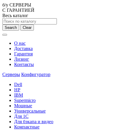
б/у СЕРВЕРЫ
С ГАРАНТИЕЙ
Весь каталог
Search
Clear
О нас
Доставка
Гарантия
Лизинг
Контакты
Серверы
Конфигуратор
Dell
HP
IBM
Supermicro
Мощные
Универсальные
Для 1С
Для бэкапа и видео
Компактные