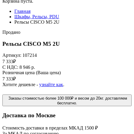
Корзина пуста.
Главная
Шкафы, Рельсы, PDU
Рельсы CISCO M5 2U
Продано
Рельсы CISCO M5 2U
Артикул:
107214
7 333
₽
C НДС: 8 946
р.
Розничная цена
(Ваша цена)
7 333
₽
Хотите дешевле -
узнайте как
.
Заказы стоимостью более 100 000₽ и весом до 20кг. доставляем
бесплатно.
Доставка по Москве
Стоимость доставки в пределах МКАД 1500 ₽
За МКАД по согласованию.