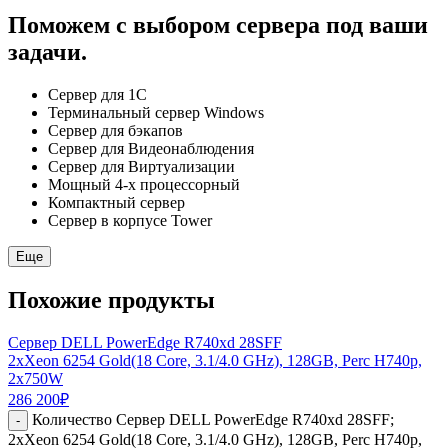
Поможем с выбором сервера под ваши
задачи.
Сервер для 1С
Терминальный сервер Windows
Сервер для бэкапов
Сервер для Видеонаблюдения
Сервер для Виртуализации
Мощный 4-х процессорный
Компактный сервер
Сервер в корпусе Tower
Еще
Похожие продукты
Сервер DELL PowerEdge R740xd 28SFF
2xXeon 6254 Gold(18 Core, 3.1/4.0 GHz), 128GB, Perc H740p,
2x750W
286 200
₽
Количество Сервер DELL PowerEdge R740xd 28SFF;
-
2xXeon 6254 Gold(18 Core, 3.1/4.0 GHz), 128GB, Perc H740p,