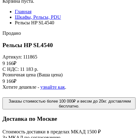
Корзина пуста.
Главная
Шкафы, Рельсы, PDU
Рельсы HP SL4540
Продано
Рельсы HP SL4540
Артикул:
111865
9 166
₽
C НДС: 11 183
р.
Розничная цена
(Ваша цена)
9 166
₽
Хотите дешевле -
узнайте как
.
Заказы стоимостью более 100 000₽ и весом до 20кг. доставляем
бесплатно.
Доставка по Москве
Стоимость доставки в пределах МКАД 1500 ₽
За МКАД по согласованию.