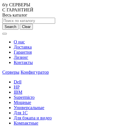
б/у СЕРВЕРЫ
С ГАРАНТИЕЙ
Весь каталог
Search
Clear
О нас
Доставка
Гарантия
Лизинг
Контакты
Серверы
Конфигуратор
Dell
HP
IBM
Supermicro
Мощные
Универсальные
Для 1С
Для бэкапа и видео
Компактные