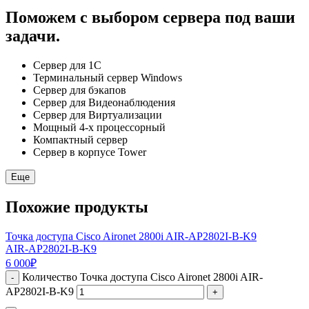
Поможем с выбором сервера под ваши
задачи.
Сервер для 1С
Терминальный сервер Windows
Сервер для бэкапов
Сервер для Видеонаблюдения
Сервер для Виртуализации
Мощный 4-х процессорный
Компактный сервер
Сервер в корпусе Tower
Еще
Похожие продукты
Точка доступа Cisco Aironet 2800i AIR-AP2802I-B-K9
AIR-AP2802I-B-K9
6 000
₽
Количество Точка доступа Cisco Aironet 2800i AIR-
-
AP2802I-B-K9
+