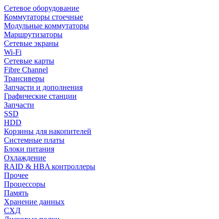
Сетевое оборудование
Коммутаторы стоечные
Модульные коммутаторы
Маршрутизаторы
Сетевые экраны
Wi-Fi
Сетевые карты
Fibre Channel
Трансиверы
Запчасти и дополнения
Графические станции
Запчасти
SSD
HDD
Корзины для накопителей
Системные платы
Блоки питания
Охлаждение
RAID & HBA контроллеры
Прочее
Процессоры
Память
Хранение данных
СХД