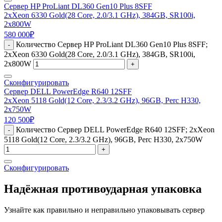
Сервер HP ProLiant DL360 Gen10 Plus 8SFF
2xXeon 6330 Gold(28 Core, 2.0/3.1 GHz), 384GB, SR100i,
2x800W
580 000
₽
Количество Сервер HP ProLiant DL360 Gen10 Plus 8SFF;
-
2xXeon 6330 Gold(28 Core, 2.0/3.1 GHz), 384GB, SR100i,
2x800W
+
Сконфигурировать
Сервер DELL PowerEdge R640 12SFF
2xXeon 5118 Gold(12 Core, 2.3/3.2 GHz), 96GB, Perc H330,
2x750W
120 500
₽
Количество Сервер DELL PowerEdge R640 12SFF; 2xXeon
-
5118 Gold(12 Core, 2.3/3.2 GHz), 96GB, Perc H330, 2x750W
+
Сконфигурировать
Надёжная противоударная упаковка
Узнайте как правильно и неправильно упаковывать сервер