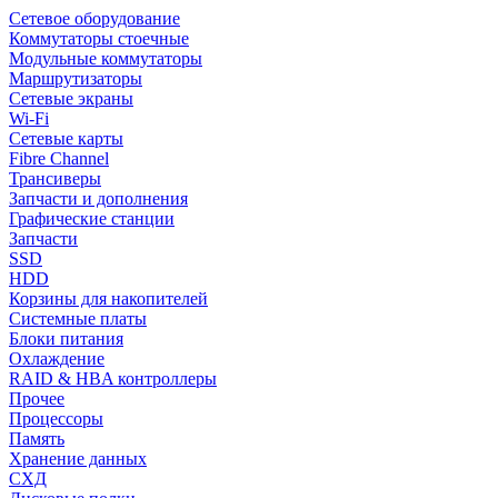
Сетевое оборудование
Коммутаторы стоечные
Модульные коммутаторы
Маршрутизаторы
Сетевые экраны
Wi-Fi
Сетевые карты
Fibre Channel
Трансиверы
Запчасти и дополнения
Графические станции
Запчасти
SSD
HDD
Корзины для накопителей
Системные платы
Блоки питания
Охлаждение
RAID & HBA контроллеры
Прочее
Процессоры
Память
Хранение данных
СХД