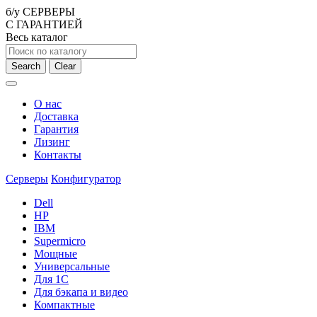
б/у СЕРВЕРЫ
С ГАРАНТИЕЙ
Весь каталог
Search
Clear
О нас
Доставка
Гарантия
Лизинг
Контакты
Серверы
Конфигуратор
Dell
HP
IBM
Supermicro
Мощные
Универсальные
Для 1С
Для бэкапа и видео
Компактные