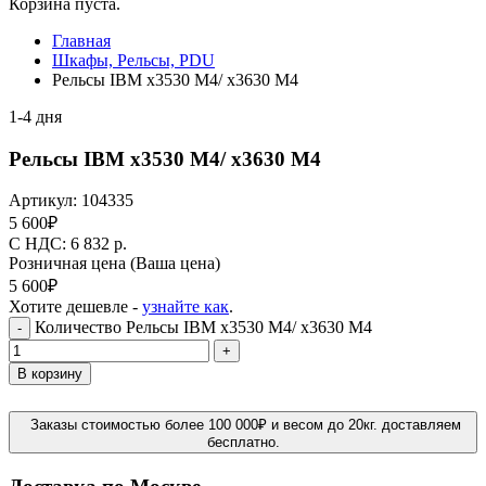
Корзина пуста.
Главная
Шкафы, Рельсы, PDU
Рельсы IBM x3530 M4/ x3630 M4
1-4 дня
Рельсы IBM x3530 M4/ x3630 M4
Артикул:
104335
5 600
₽
C НДС: 6 832
р.
Розничная цена
(Ваша цена)
5 600
₽
Хотите дешевле -
узнайте как
.
Количество Рельсы IBM x3530 M4/ x3630 M4
-
+
В корзину
Заказы стоимостью более 100 000₽ и весом до 20кг. доставляем
бесплатно.