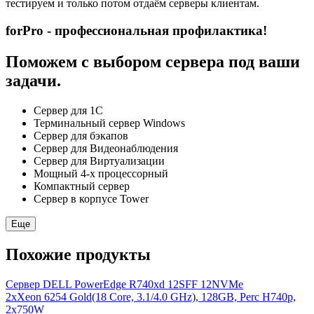
тестируем и только потом отдаём серверы клиентам.
forPro - профессиональная профилактика!
Поможем с выбором сервера под ваши
задачи.
Сервер для 1С
Терминальный сервер Windows
Сервер для бэкапов
Сервер для Видеонаблюдения
Сервер для Виртуализации
Мощный 4-х процессорный
Компактный сервер
Сервер в корпусе Tower
Еще
Похожие продукты
Сервер DELL PowerEdge R740xd 12SFF 12NVMe
2xXeon 6254 Gold(18 Core, 3.1/4.0 GHz), 128GB, Perc H740p,
2x750W