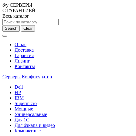
б/у СЕРВЕРЫ
С ГАРАНТИЕЙ
Весь каталог
Search
Clear
О нас
Доставка
Гарантия
Лизинг
Контакты
Серверы
Конфигуратор
Dell
HP
IBM
Supermicro
Мощные
Универсальные
Для 1С
Для бэкапа и видео
Компактные