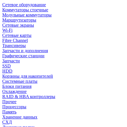
Сетевое оборудование
Коммутаторы стоечные
Модульные коммутаторы
Маршрутизаторы
Сетевые экраны
Wi-Fi
Сетевые карты
Fibre Channel
Трансиверы
Запчасти и дополнения
Графические станции
Запчасти
SSD
HDD
Корзины для накопителей
Системные платы
Блоки питания
Охлаждение
RAID & HBA контроллеры
Прочее
Процессоры
Память
Хранение данных
СХД