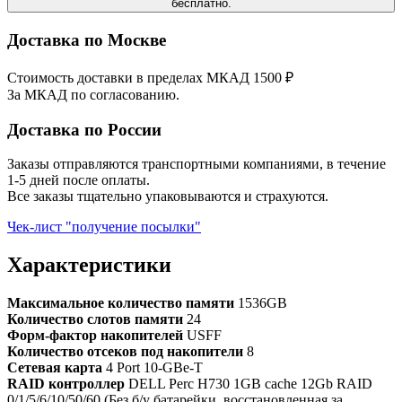
бесплатно.
Доставка по Москве
Стоимость доставки в пределах МКАД 1500 ₽
За МКАД по согласованию.
Доставка по России
Заказы отправляются транспортными компаниями, в течение
1-5 дней после оплаты.
Все заказы тщательно упаковываются и страхуются.
Чек-лист "получение посылки"
Характеристики
Максимальное количество памяти
1536GB
Количество слотов памяти
24
Форм-фактор накопителей
USFF
Количество отсеков под накопители
8
Сетевая карта
4 Port 10-GBe-T
RAID контроллер
DELL Perc H730 1GB cache 12Gb RAID
0/1/5/6/10/50/60 (Без б/у батарейки, восстановленная за