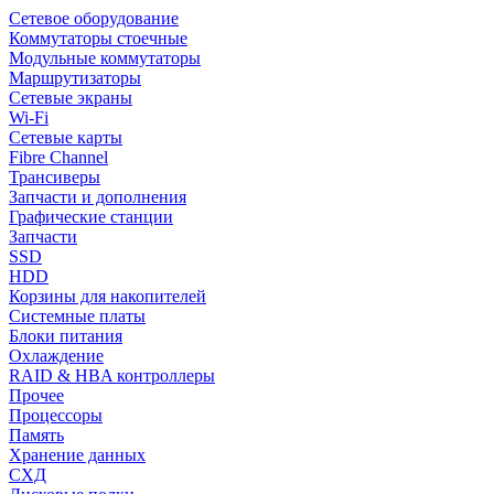
Сетевое оборудование
Коммутаторы стоечные
Модульные коммутаторы
Маршрутизаторы
Сетевые экраны
Wi-Fi
Сетевые карты
Fibre Channel
Трансиверы
Запчасти и дополнения
Графические станции
Запчасти
SSD
HDD
Корзины для накопителей
Системные платы
Блоки питания
Охлаждение
RAID & HBA контроллеры
Прочее
Процессоры
Память
Хранение данных
СХД