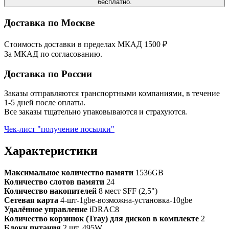
бесплатно.
Доставка по Москве
Стоимость доставки в пределах МКАД 1500 ₽
За МКАД по согласованию.
Доставка по России
Заказы отправляются транспортными компаниями, в течение
1-5 дней после оплаты.
Все заказы тщательно упаковываются и страхуются.
Чек-лист "получение посылки"
Характеристики
Максимальное количество памяти
1536GB
Количество слотов памяти
24
Количество накопителей
8 мест SFF (2,5")
Сетевая карта
4-шт-1gbe-возможна-установка-10gbe
Удалённое управление
iDRAC8
Количество корзинок (Tray) для дисков в комплекте
2
Блоки питания
2 шт. 495W