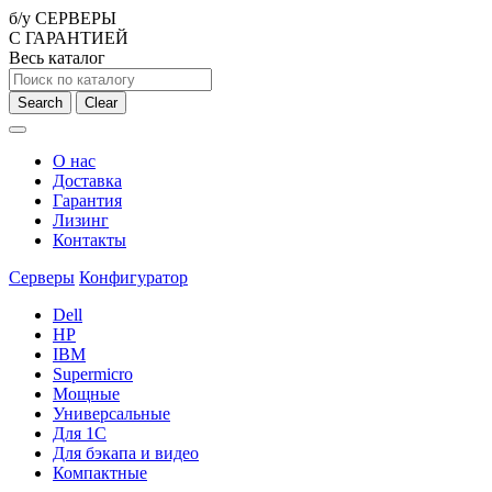
б/у СЕРВЕРЫ
С ГАРАНТИЕЙ
Весь каталог
Search
Clear
О нас
Доставка
Гарантия
Лизинг
Контакты
Серверы
Конфигуратор
Dell
HP
IBM
Supermicro
Мощные
Универсальные
Для 1С
Для бэкапа и видео
Компактные