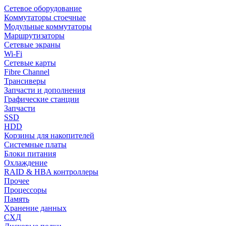
Сетевое оборудование
Коммутаторы стоечные
Модульные коммутаторы
Маршрутизаторы
Сетевые экраны
Wi-Fi
Сетевые карты
Fibre Channel
Трансиверы
Запчасти и дополнения
Графические станции
Запчасти
SSD
HDD
Корзины для накопителей
Системные платы
Блоки питания
Охлаждение
RAID & HBA контроллеры
Прочее
Процессоры
Память
Хранение данных
СХД