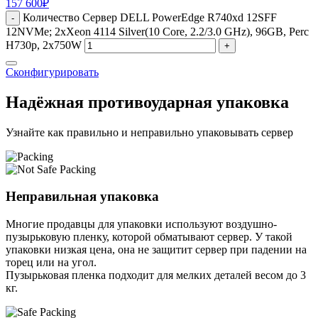
157 600
₽
Количество Сервер DELL PowerEdge R740xd 12SFF
-
12NVMe; 2xXeon 4114 Silver(10 Core, 2.2/3.0 GHz), 96GB, Perc
H730p, 2x750W
+
Сконфигурировать
Надёжная противоударная упаковка
Узнайте как правильно и неправильно упаковывать сервер
Неправильная упаковка
Многие продавцы для упаковки используют воздушно-
пузырьковую пленку, которой обматывают сервер. У такой
упаковки низкая цена, она не защитит сервер при падении на
торец или на угол.
Пузырьковая пленка подходит для мелких деталей весом до 3
кг.