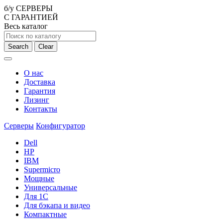
б/у СЕРВЕРЫ
С ГАРАНТИЕЙ
Весь каталог
Search
Clear
О нас
Доставка
Гарантия
Лизинг
Контакты
Серверы
Конфигуратор
Dell
HP
IBM
Supermicro
Мощные
Универсальные
Для 1С
Для бэкапа и видео
Компактные