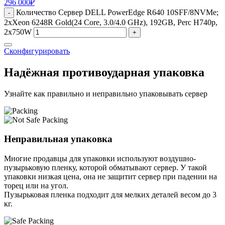
296 000
₽
Количество Сервер DELL PowerEdge R640 10SFF/8NVMe;
-
2xXeon 6248R Gold(24 Core, 3.0/4.0 GHz), 192GB, Perc H740p,
2x750W
+
Сконфигурировать
Надёжная противоударная упаковка
Узнайте как правильно и неправильно упаковывать сервер
Неправильная упаковка
Многие продавцы для упаковки используют воздушно-
пузырьковую пленку, которой обматывают сервер. У такой
упаковки низкая цена, она не защитит сервер при падении на
торец или на угол.
Пузырьковая пленка подходит для мелких деталей весом до 3
кг.