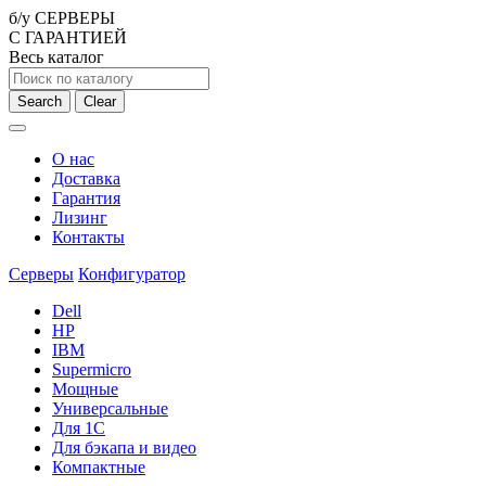
б/у СЕРВЕРЫ
С ГАРАНТИЕЙ
Весь каталог
Search
Clear
О нас
Доставка
Гарантия
Лизинг
Контакты
Серверы
Конфигуратор
Dell
HP
IBM
Supermicro
Мощные
Универсальные
Для 1С
Для бэкапа и видео
Компактные