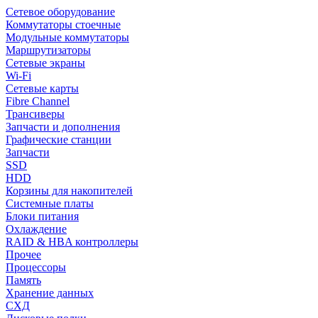
Сетевое оборудование
Коммутаторы стоечные
Модульные коммутаторы
Маршрутизаторы
Сетевые экраны
Wi-Fi
Сетевые карты
Fibre Channel
Трансиверы
Запчасти и дополнения
Графические станции
Запчасти
SSD
HDD
Корзины для накопителей
Системные платы
Блоки питания
Охлаждение
RAID & HBA контроллеры
Прочее
Процессоры
Память
Хранение данных
СХД