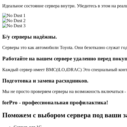
Идеальное состояние сервера внутри. Убедитесь в этом на реа
Б/у серверы надёжны.
Серверы это как автомобили Toyota. Они безотказно служат год
Работайте на вашем сервере удаленно перед поку
Каждый сервер имеет BMC(iLO,iDRAC) Это специальный контро
Подготовка и замена расходников.
Мы не просто проверяем серверы на возможность включаться -
forPro - профессиональная профилактика!
Поможем с выбором сервера под ваши з