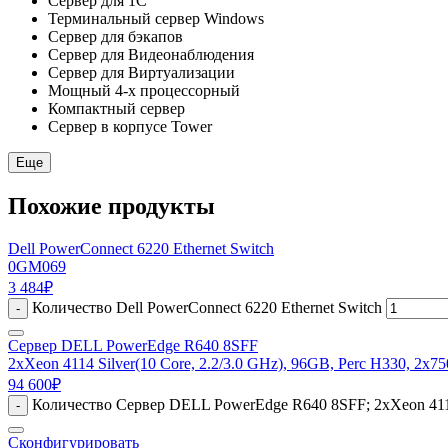
Сервер для 1С
Терминальный сервер Windows
Сервер для бэкапов
Сервер для Видеонаблюдения
Сервер для Виртуализации
Мощный 4-х процессорный
Компактный сервер
Сервер в корпусе Tower
Еще
Похожие продукты
Dell PowerConnect 6220 Ethernet Switch
0GM069
3 484
₽
Количество Dell PowerConnect 6220 Ethernet Switch
-
Сервер DELL PowerEdge R640 8SFF
2xXeon 4114 Silver(10 Core, 2.2/3.0 GHz), 96GB, Perc H330, 2x7
94 600
₽
Количество Сервер DELL PowerEdge R640 8SFF; 2xXeon 4114 
-
Сконфигурировать