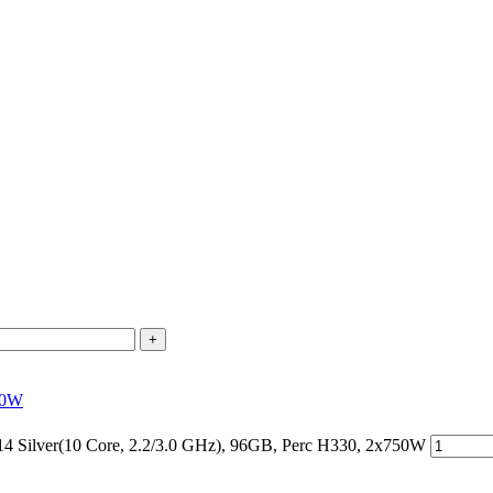
+
50W
Silver(10 Core, 2.2/3.0 GHz), 96GB, Perc H330, 2x750W