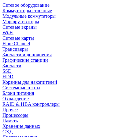
Сетевое оборудование
Коммутаторы стоечные
Модульные коммутаторы
Маршрутизаторы
Сетевые экраны
Wi-Fi
Сетевые карты
Fibre Channel
Трансиверы
Запчасти и дополнения
Графические станции
Запчасти
SSD
HDD
Корзины для накопителей
Системные платы
Блоки питания
Охлаждение
RAID & HBA контроллеры
Прочее
Процессоры
Память
Хранение данных
СХД