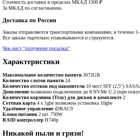
Стоимость доставки в пределах МКАД 1500 ₽
За МКАД по согласованию.
Доставка по России
Заказы отправляются транспортными компаниями, в течение 1-
Все заказы тщательно упаковываются и страхуются.
Чек-лист "получение посылки"
Характеристики
Максимальное количество памяти
3072GB
Количество слотов памяти
24
Количество отсеков под накопители
10 мест SFF (2,5") SAS/
Дополнение
возможно подключение до 8 NVMe U.2 (при покуп
Количество корзинок (Tray) для дисков в комплекте
2
Сетевая карта
4 x 1gbe возможна установка 10gbe
Удалённое управление
iDRAC9
Блоки питания
2 шт. 750W
RAID контроллер
H740p
Никакой пыли и грязи!