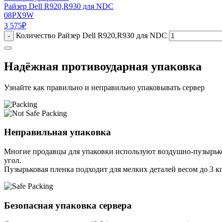
Райзер Dell R920,R930 для NDC
08PX9W
3 575
₽
Количество Райзер Dell R920,R930 для NDC
-
Надёжная противоударная упаковка
Узнайте как правильно и неправильно упаковывать сервер
Неправильная упаковка
Многие продавцы для упаковки используют воздушно-пузырьков
угол.
Пузырьковая пленка подходит для мелких деталей весом до 3 кг
Безопасная упаковка сервера