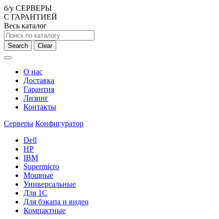
б/у СЕРВЕРЫ
С ГАРАНТИЕЙ
Весь каталог
Search
Clear
О нас
Доставка
Гарантия
Лизинг
Контакты
Серверы
Конфигуратор
Dell
HP
IBM
Supermicro
Мощные
Универсальные
Для 1С
Для бэкапа и видео
Компактные