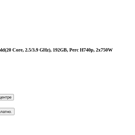
ld(20 Core, 2.5/3.9 GHz), 192GB, Perc H740p, 2x750W
центре
платно.