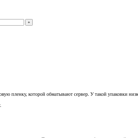
+
ую пленку, которой обматывают сервер. У такой упаковки низка
.