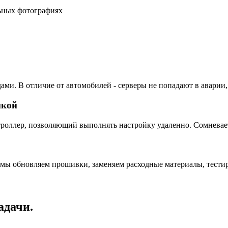
льных фотографиях
ами. В отличие от автомобилей - серверы не попадают в аварии,
пкой
ллер, позволяющий выполнять настройку удаленно. Сомневаетес
 мы обновляем прошивки, заменяем расходные материалы, тестир
адачи.