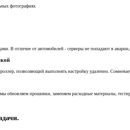
льных фотографиях
ами. В отличие от автомобилей - серверы не попадают в аварии,
пкой
ллер, позволяющий выполнять настройку удаленно. Сомневаетес
 мы обновляем прошивки, заменяем расходные материалы, тестир
адачи.