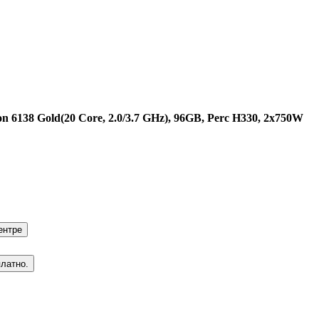
n 6138 Gold(20 Core, 2.0/3.7 GHz), 96GB, Perc H330, 2x750W
ентре
платно.