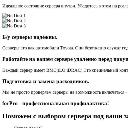
Идеальное состояние сервера внутри. Убедитесь в этом на реа
Б/у серверы надёжны.
Серверы это как автомобили Toyota. Они безотказно служат год
Работайте на вашем сервере удаленно перед поку
Каждый сервер имеет BMC(iLO,iDRAC) Это специальный контро
Подготовка и замена расходников.
Мы не просто проверяем серверы на возможность включаться -
forPro - профессиональная профилактика!
Поможем с выбором сервера под ваши з