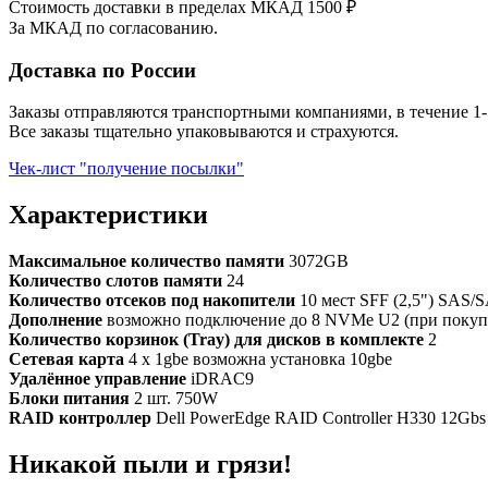
Стоимость доставки в пределах МКАД 1500 ₽
За МКАД по согласованию.
Доставка по России
Заказы отправляются транспортными компаниями, в течение 1-
Все заказы тщательно упаковываются и страхуются.
Чек-лист "получение посылки"
Характеристики
Максимальное количество памяти
3072GB
Количество слотов памяти
24
Количество отсеков под накопители
10 мест SFF (2,5") SAS/
Дополнение
возможно подключение до 8 NVMe U2 (при покуп
Количество корзинок (Tray) для дисков в комплекте
2
Сетевая карта
4 x 1gbe возможна установка 10gbe
Удалённое управление
iDRAC9
Блоки питания
2 шт. 750W
RAID контроллер
Dell PowerEdge RAID Controller H330 12Gbs 
Никакой пыли и грязи!