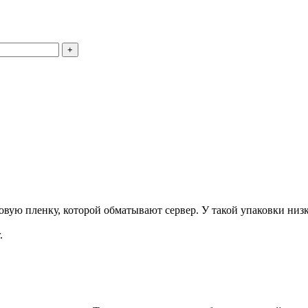
+
ую пленку, которой обматывают сервер. У такой упаковки низка
.