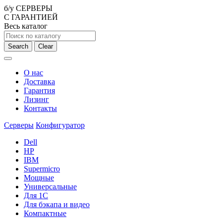
б/у СЕРВЕРЫ
С ГАРАНТИЕЙ
Весь каталог
Search
Clear
О нас
Доставка
Гарантия
Лизинг
Контакты
Серверы
Конфигуратор
Dell
HP
IBM
Supermicro
Мощные
Универсальные
Для 1С
Для бэкапа и видео
Компактные