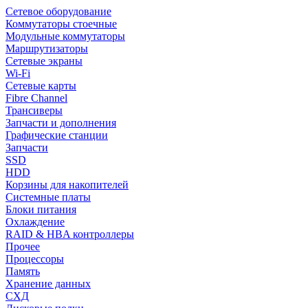
Сетевое оборудование
Коммутаторы стоечные
Модульные коммутаторы
Маршрутизаторы
Сетевые экраны
Wi-Fi
Сетевые карты
Fibre Channel
Трансиверы
Запчасти и дополнения
Графические станции
Запчасти
SSD
HDD
Корзины для накопителей
Системные платы
Блоки питания
Охлаждение
RAID & HBA контроллеры
Прочее
Процессоры
Память
Хранение данных
СХД